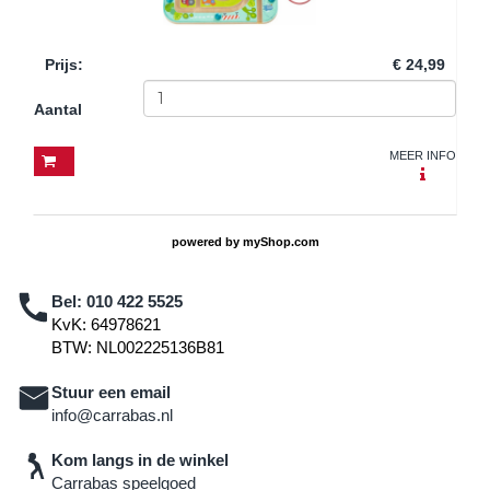
Prijs
:
€ 24,99
Aantal
MEER INFO
powered by
myShop.com
Bel:
010 422 5525
KvK: 64978621
BTW: NL002225136B81
Stuur een email
info@carrabas.nl
Kom langs in de winkel
Carrabas speelgoed