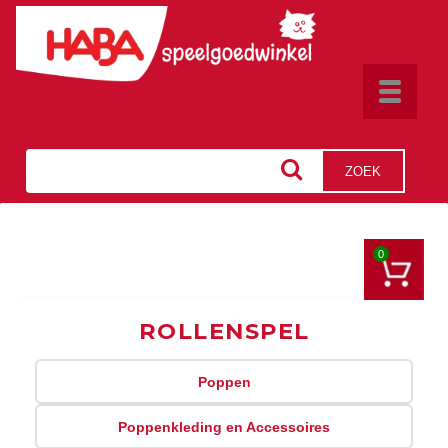
Toggle
navigat
ZOEK
0
ROLLENSPEL
Poppen
Poppenkleding en Accessoires