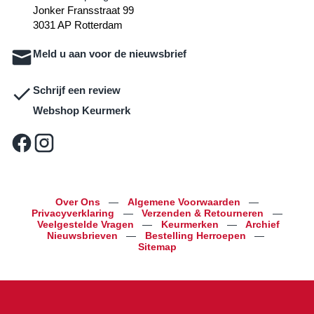
Jonker Fransstraat 99
3031 AP Rotterdam
Meld u aan voor de nieuwsbrief
Schrijf een review
Webshop Keurmerk
Over Ons
—
Algemene Voorwaarden
—
Privacyverklaring
—
Verzenden & Retourneren
—
Veelgestelde Vragen
—
Keurmerken
—
Archief
Nieuwsbrieven
—
Bestelling Herroepen
—
Sitemap