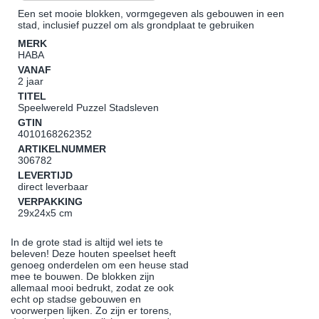
Een set mooie blokken, vormgegeven als gebouwen in een
stad, inclusief puzzel om als grondplaat te gebruiken
MERK
HABA
VANAF
2 jaar
TITEL
Speelwereld Puzzel Stadsleven
GTIN
4010168262352
ARTIKELNUMMER
306782
LEVERTIJD
direct leverbaar
VERPAKKING
29x24x5 cm
In de grote stad is altijd wel iets te
beleven! Deze houten speelset heeft
genoeg onderdelen om een heuse stad
mee te bouwen. De blokken zijn
allemaal mooi bedrukt, zodat ze ook
echt op stadse gebouwen en
voorwerpen lijken. Zo zijn er torens,