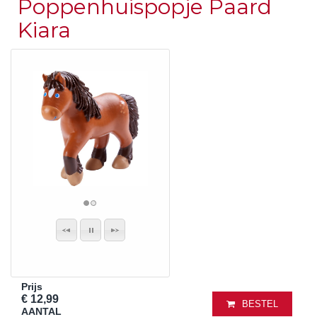
Poppenhuispopje Paard
Kiara
Prijs
€ 12,99
BESTEL
AANTAL