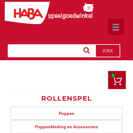
Toggle
navigat
ZOEK
0
ROLLENSPEL
Poppen
Poppenkleding en Accessoires