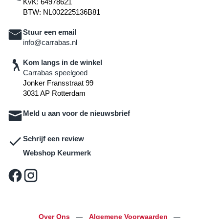
KvK: 64978621
BTW: NL002225136B81
Stuur een email
info@carrabas.nl
Kom langs in de winkel
Carrabas speelgoed
Jonker Fransstraat 99
3031 AP Rotterdam
Meld u aan voor de nieuwsbrief
Schrijf een review
Webshop Keurmerk
Over Ons
—
Algemene Voorwaarden
—