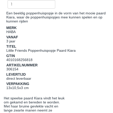
Een beeldig poppenhuispopje in de vorm van het mooie paard
Kiara, waar de poppenhuispopjes mee kunnen spelen en op
kunnen rijden
MERK
HABA
VANAF
3 jaar
TITEL
Little Friends Poppenhuispopje Paard Kiara
GTIN
4010168256818
ARTIKELNUMMER
306154
LEVERTIJD
direct leverbaar
VERPAKKING
13x10,5x3 cm
Het speelse paard Kiara vindt het leuk
om gekamd en bereden te worden.
Met haar bruine gevlekte vacht en
lange zwarte manen neemt ze