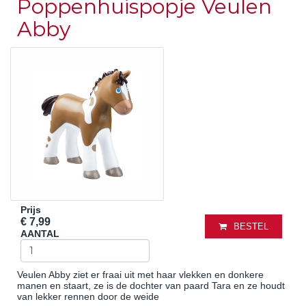
Poppenhuispopje Veulen
Abby
Prijs
€ 7,99
BESTEL
AANTAL
Veulen Abby ziet er fraai uit met haar vlekken en donkere
manen en staart, ze is de dochter van paard Tara en ze houdt
van lekker rennen door de weide