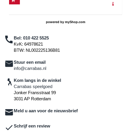
powered by
myShop.com
Bel:
010 422 5525
KvK: 64978621
BTW: NL002225136B81
Stuur een email
info@carrabas.nl
Kom langs in de winkel
Carrabas speelgoed
Jonker Fransstraat 99
3031 AP Rotterdam
Meld u aan voor de nieuwsbrief
Schrijf een review