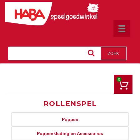
Toggle
navigat
ZOEK
0
ROLLENSPEL
Poppen
Poppenkleding en Accessoires