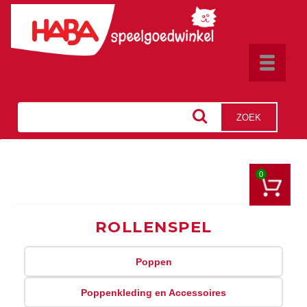
Toggle
navigat
ZOEK
0
ROLLENSPEL
Poppen
Poppenkleding en Accessoires