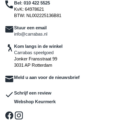
Bel:
010 422 5525
KvK: 64978621
BTW: NL002225136B81
Stuur een email
info@carrabas.nl
Kom langs in de winkel
Carrabas speelgoed
Jonker Fransstraat 99
3031 AP Rotterdam
Meld u aan voor de nieuwsbrief
Schrijf een review
Webshop Keurmerk