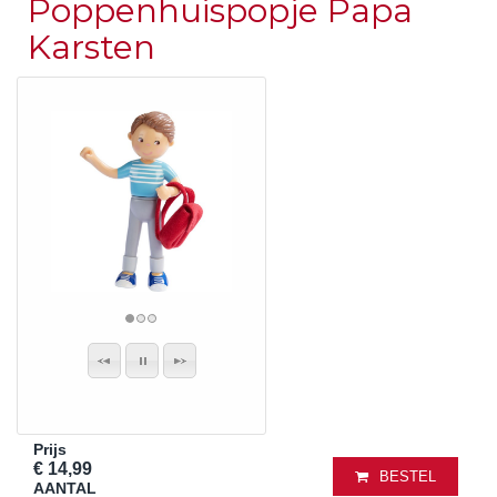
Poppenhuispopje Papa
Karsten
Prijs
€ 14,99
BESTEL
AANTAL