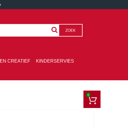
r
ZOEK
EN CREATIEF
KINDERSERVIES
0