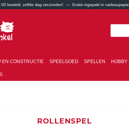
00 besteld, zelfde dag verzonden! — Gratis ingepakt in cadeaupapie
 EN CONSTRUCTIE
SPEELGOED
SPELLEN
HOBBY 
S
ROLLENSPEL