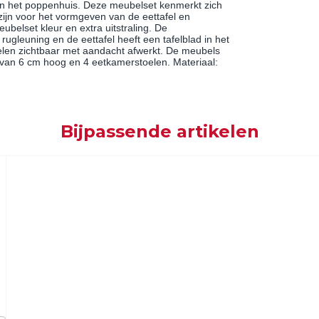
in het poppenhuis. Deze meubelset kenmerkt zich
zijn voor het vormgeven van de eettafel en
ubelset kleur en extra uitstraling. De
ugleuning en de eettafel heeft een tafelblad in het
delen zichtbaar met aandacht afwerkt. De meubels
el van 6 cm hoog en 4 eetkamerstoelen. Materiaal:
Bijpassende artikelen