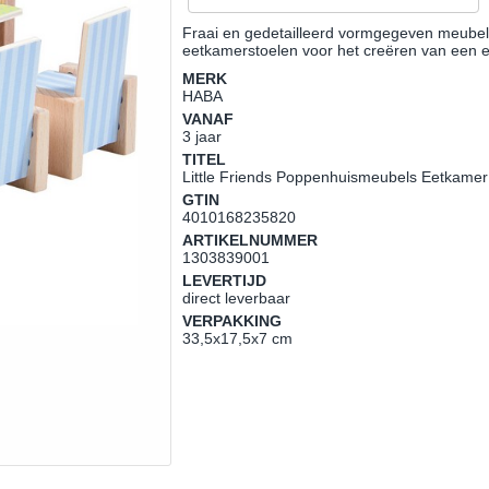
Fraai en gedetailleerd vormgegeven meubels
eetkamerstoelen voor het creëren van een 
MERK
HABA
VANAF
3 jaar
TITEL
Little Friends Poppenhuismeubels Eetkame
GTIN
4010168235820
ARTIKELNUMMER
1303839001
LEVERTIJD
direct leverbaar
VERPAKKING
33,5x17,5x7 cm