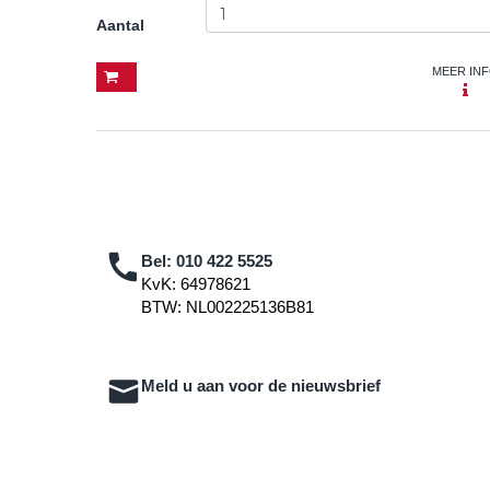
Aantal
MEER IN
Bel:
010 422 5525
KvK: 64978621
BTW: NL002225136B81
Meld u aan voor de nieuwsbrief