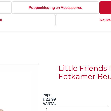
Poppenkleding en Accessoires
en
Keuken
Little Friend
Eetkamer Be
Prijs
€ 22,99
AANTAL