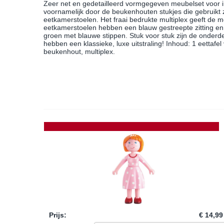
Zeer net en gedetailleerd vormgegeven meubelset voor 
voornamelijk door de beukenhouten stukjes die gebruikt 
eetkamerstoelen. Het fraai bedrukte multiplex geeft de me
eetkamerstoelen hebben een blauw gestreepte zitting en r
groen met blauwe stippen. Stuk voor stuk zijn de onder
hebben een klassieke, luxe uitstraling! Inhoud: 1 eettaf
beukenhout, multiplex.
Prijs
:
€ 14,99