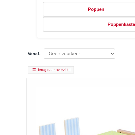
Poppen
Poppenkast
Vanaf
:
terug naar overzicht