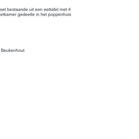
et bestaande uit een eettafel met 4
eetkamer gedeelte in het poppenhuis
r Beukenhout