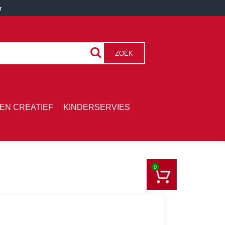
r
ZOEK
EN CREATIEF
KINDERSERVIES
0