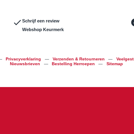
Schrijf een review
Webshop Keurmerk
—
Privacyverklaring
—
Verzenden & Retourneren
—
Veelges
Nieuwsbrieven
—
Bestelling Herroepen
—
Sitemap