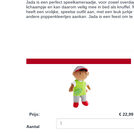
Jada is een perfect speelkameraadje, voor zowel overdag 
lichaampje en kan daarom veilig mee in bed als knuffel. 
heeft een vrolijke, speelse outfit aan, met een leuk jurk
andere poppenkleertjes aankan. Jada is een feest om te
Prijs
:
€ 22,99
Aantal