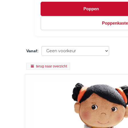
Poppen
Poppenkast
Vanaf
:
terug naar overzicht