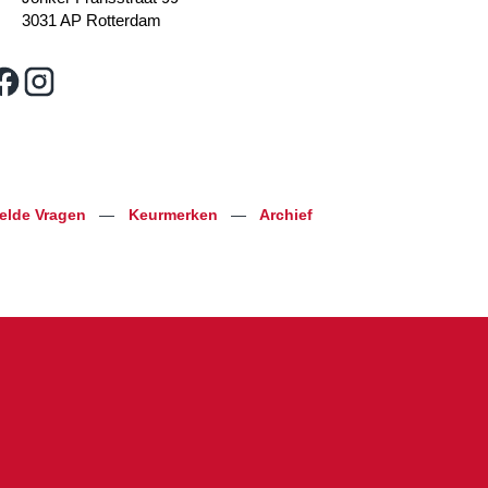
3031 AP Rotterdam
telde Vragen
—
Keurmerken
—
Archief