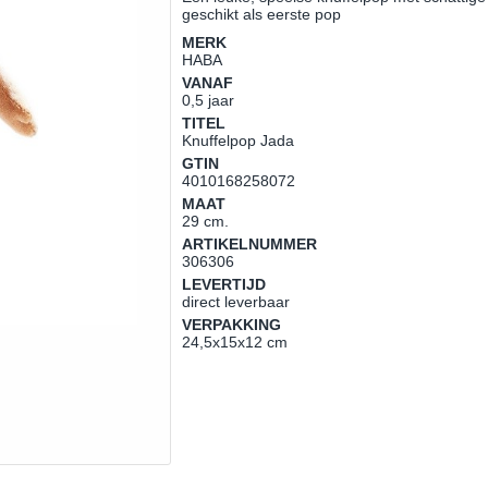
geschikt als eerste pop
MERK
HABA
VANAF
0,5 jaar
TITEL
Knuffelpop Jada
GTIN
4010168258072
MAAT
29 cm.
ARTIKELNUMMER
306306
LEVERTIJD
direct leverbaar
VERPAKKING
24,5x15x12 cm