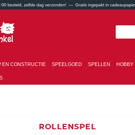
00 besteld, zelfde dag verzonden! — Gratis ingepakt in cadeaupapie
 EN CONSTRUCTIE
SPEELGOED
SPELLEN
HOBBY 
S
ROLLENSPEL