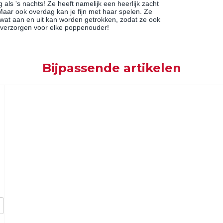
als 's nachts! Ze heeft namelijk een heerlijk zacht
Maar ook overdag kan je fijn met haar spelen. Ze
je wat aan en uit kan worden getrokken, zodat ze ook
 verzorgen voor elke poppenouder!
Bijpassende artikelen