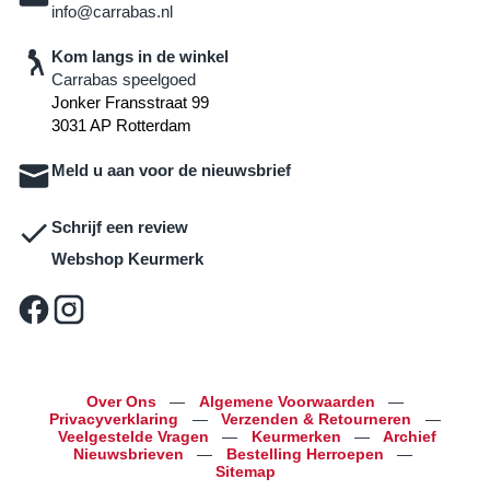
info@carrabas.nl
Kom langs in de winkel
Carrabas speelgoed
Jonker Fransstraat 99
3031 AP Rotterdam
Meld u aan voor de nieuwsbrief
Schrijf een review
Webshop Keurmerk
Over Ons
—
Algemene Voorwaarden
—
Privacyverklaring
—
Verzenden & Retourneren
—
Veelgestelde Vragen
—
Keurmerken
—
Archief
Nieuwsbrieven
—
Bestelling Herroepen
—
Sitemap