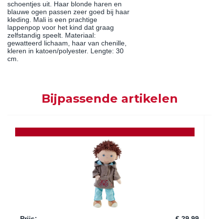
schoentjes uit. Haar blonde haren en
blauwe ogen passen zeer goed bij haar
kleding. Mali is een prachtige
lappenpop voor het kind dat graag
zelfstandig speelt. Materiaal:
gewatteerd lichaam, haar van chenille,
kleren in katoen/polyester. Lengte: 30
cm.
Bijpassende artikelen
Prijs
:
€ 29,99