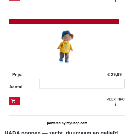
Prijs
:
€ 29,99
Aantal
MEER INFO
powered by
myShop.com
HABA poppen — zacht, duurzaam en geliefd