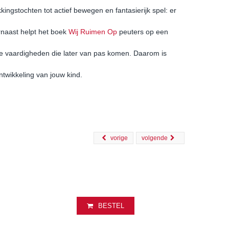
ingstochten tot actief bewegen en fantasierijk spel: er
naast helpt het boek
Wij Ruimen Op
peuters op een
ke vaardigheden die later van pas komen. Daarom is
twikkeling van jouw kind.
vorige
volgende
BESTEL