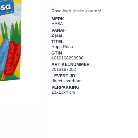
Rosa leert je alle kleuren!
MERK
HABA
VANAF
2 jaar
TITEL
Rups Rosa
GTIN
4010168293936
ARTIKELNUMMER
2013167002
LEVERTIJD
direct leverbaar
VERPAKKING
13x13x4 cm