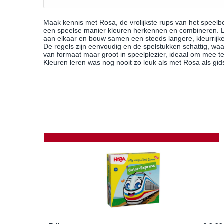
Maak kennis met Rosa, de vrolijkste rups van het speelbo
een speelse manier kleuren herkennen en combineren. 
aan elkaar en bouw samen een steeds langere, kleurrijke
De regels zijn eenvoudig en de spelstukken schattig, waar
van formaat maar groot in speelplezier, ideaal om mee t
Kleuren leren was nog nooit zo leuk als met Rosa als gid