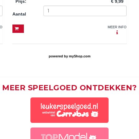
Prijs
:
€ 9,99
Aantal
FO
MEER INFO
powered by
myShop.com
MEER SPEELGOED ONTDEKKEN?