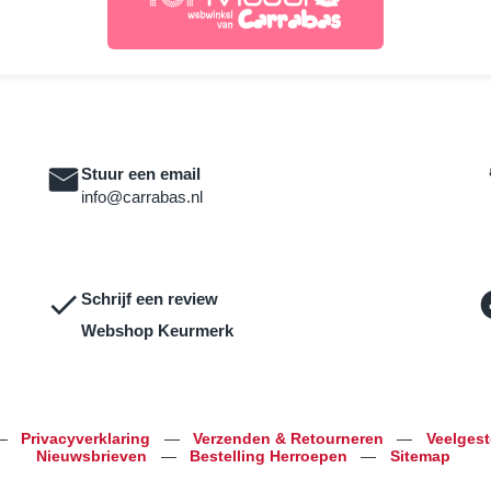
Stuur een email
info@carrabas.nl
Schrijf een review
Webshop Keurmerk
—
Privacyverklaring
—
Verzenden & Retourneren
—
Veelges
Nieuwsbrieven
—
Bestelling Herroepen
—
Sitemap