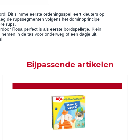
rd! Dit slimme eerste ordeningsspel leert kleuters op
Leg de rupssegmenten volgens het dominoprincipe
re rups.
door Rosa perfect is als eerste bordspelletje. Klein
e nemen in de tas voor onderweg of een dagje uit.
s!
Bijpassende artikelen