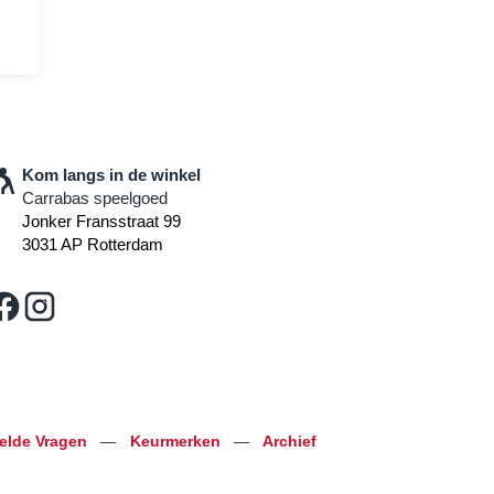
Kom langs in de winkel
Carrabas speelgoed
Jonker Fransstraat 99
3031 AP Rotterdam
telde Vragen
—
Keurmerken
—
Archief