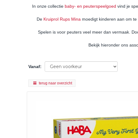
In onze collectie
baby- en peuterspeelgoed
vind je spe
De
Kruiprol Rups Mina
moedigt kinderen aan om te 
Spelen is voor peuters veel meer dan vermaak. Doo
Bekijk hieronder ons ass
Vanaf
:
terug naar overzicht