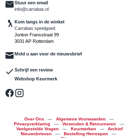
Stuur een email
info@carrabas.nl
Kom langs in de winkel
Carrabas speelgoed
Jonker Fransstraat 99
3031 AP Rotterdam
Meld u aan voor de nieuwsbrief
Schrijf een review
Webshop Keurmerk
Over Ons
—
Algemene Voorwaarden
—
Privacyverklaring
—
Verzenden & Retourneren
—
Veelgestelde Vragen
—
Keurmerken
—
Archief
Nieuwsbrieven
—
Bestelling Herroepen
—