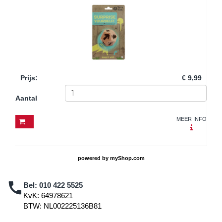
Prijs
:
€ 9,99
Aantal
MEER INFO
powered by
myShop.com
Bel:
010 422 5525
KvK: 64978621
BTW: NL002225136B81