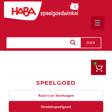
Toggle
navigat
ZOEK
0
SPEELGOED
Auto's en Voertuigen
Ontdekspeelgoed