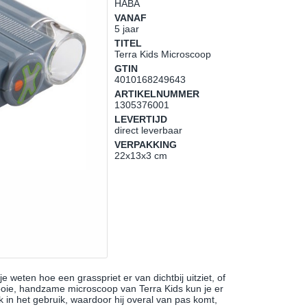
HABA
VANAF
5 jaar
TITEL
Terra Kids Microscoop
GTIN
4010168249643
ARTIKELNUMMER
1305376001
LEVERTIJD
direct leverbaar
VERPAKKING
22x13x3 cm
 weten hoe een grasspriet er van dichtbij uitziet, of
oie, handzame microscoop van Terra Kids kun je er
in het gebruik, waardoor hij overal van pas komt,