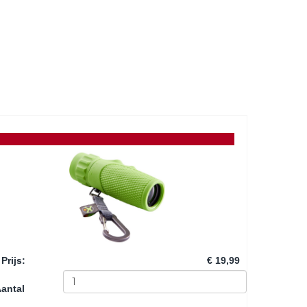
Prijs
:
€ 19,99
antal