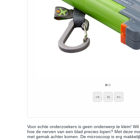
Voor echte onderzoekers is geen onderwerp te klein! Wil je
hoe de nerven van een blad precies lopen? Met deze mo
met gemak achter komen. De microscoop is erg makkelijk 