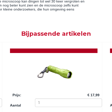
De microscoop kan dingen tot wel 30 keer vergroten en
ngen nog beter kunt zien en de microscoop zelfs kunt
voor kleine onderzoekers, die hun omgeving eens
Bijpassende artikelen
Prijs
:
€ 17,99
Aantal
A