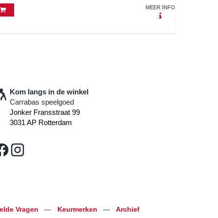
MEER INFO
Kom langs in de winkel
Carrabas speelgoed
Jonker Fransstraat 99
3031 AP Rotterdam
telde Vragen
—
Keurmerken
—
Archief