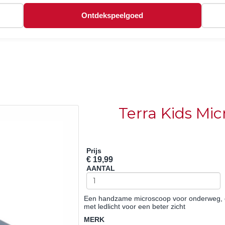
Ontdekspeelgoed
Terra Kids Mi
Prijs
€ 19,99
AANTAL
Een handzame microscoop voor onderweg, die
met ledlicht voor een beter zicht
MERK