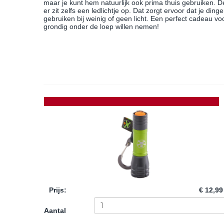
maar je kunt hem natuurlijk ook prima thuis gebruiken. 
er zit zelfs een ledlichtje op. Dat zorgt ervoor dat je di
gebruiken bij weinig of geen licht. Een perfect cadeau 
grondig onder de loep willen nemen!
Prijs
:
€ 12,99
Aantal