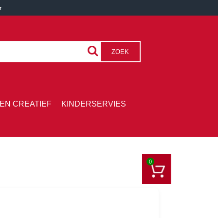
r
ZOEK
EN CREATIEF
KINDERSERVIES
0