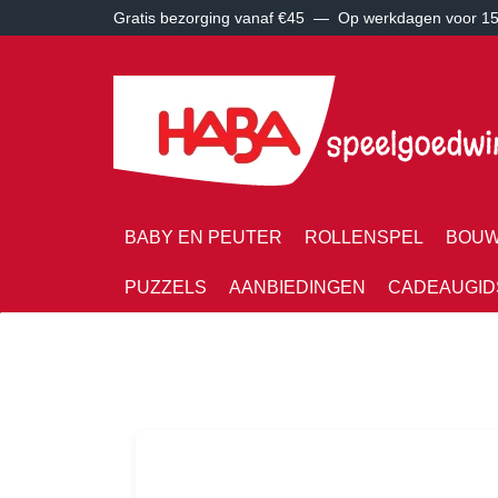
Gratis bezorging vanaf €45 —
Op werkdagen voor 15:
BABY EN PEUTER
ROLLENSPEL
BOUW
PUZZELS
AANBIEDINGEN
CADEAUGID