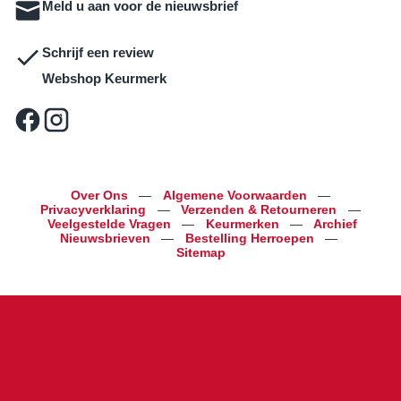
Meld u aan voor de nieuwsbrief
Schrijf een review
Webshop Keurmerk
Over Ons
—
Algemene Voorwaarden
—
Privacyverklaring
—
Verzenden & Retourneren
—
Veelgestelde Vragen
—
Keurmerken
—
Archief
Nieuwsbrieven
—
Bestelling Herroepen
—
Sitemap