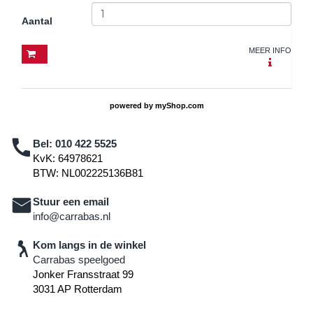
Aantal
MEER INFO
powered by
myShop.com
Bel:
010 422 5525
KvK: 64978621
BTW: NL002225136B81
Stuur een email
info@carrabas.nl
Kom langs in de winkel
Carrabas speelgoed
Jonker Fransstraat 99
3031 AP Rotterdam