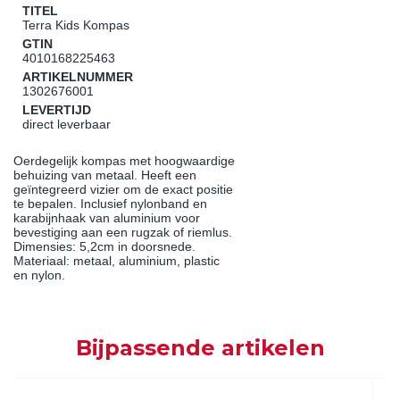
TITEL
Terra Kids Kompas
GTIN
4010168225463
ARTIKELNUMMER
1302676001
LEVERTIJD
direct leverbaar
Oerdegelijk kompas met hoogwaardige
behuizing van metaal. Heeft een
geïntegreerd vizier om de exact positie
te bepalen. Inclusief nylonband en
karabijnhaak van aluminium voor
bevestiging aan een rugzak of riemlus.
Dimensies: 5,2cm in doorsnede.
Materiaal: metaal, aluminium, plastic
en nylon.
Bijpassende artikelen