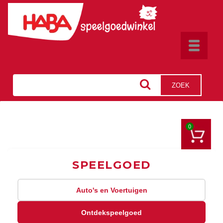
Toggle
navigat
ZOEK
0
SPEELGOED
Auto's en Voertuigen
Ontdekspeelgoed