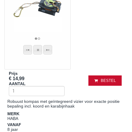
Prijs
€ 14,99
BESTEL
AANTAL
Robuust kompas met geïntegreerd vizier voor exacte positie
bepaling incl. koord en karabijnhaak
MERK
HABA
VANAF
8 jaar