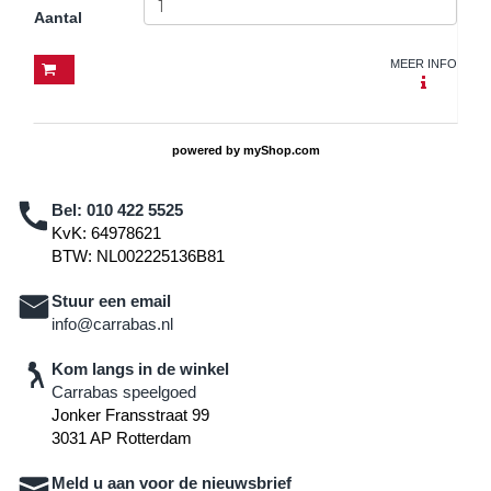
Aantal
MEER INFO
powered by
myShop.com
Bel:
010 422 5525
KvK: 64978621
BTW: NL002225136B81
Stuur een email
info@carrabas.nl
Kom langs in de winkel
Carrabas speelgoed
Jonker Fransstraat 99
3031 AP Rotterdam
Meld u aan voor de nieuwsbrief