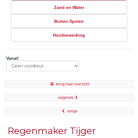
Zand en Water
Buiten Spelen
Houtbewerking
Vanaf
:
terug naar overzicht
volgende
vorige
Regenmaker Tijger