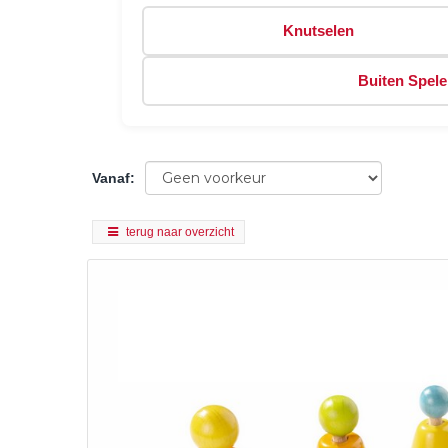
Knutselen
Buiten Spel
Vanaf
:
terug naar overzicht