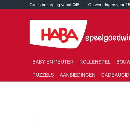
Gratis bezorging vanaf €45 —
Op werkdagen voor 15:
BABY EN PEUTER
ROLLENSPEL
BOUW
PUZZELS
AANBIEDINGEN
CADEAUGID