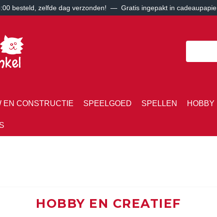
00 besteld, zelfde dag verzonden! — Gratis ingepakt in cadeaupapie
 EN CONSTRUCTIE
SPEELGOED
SPELLEN
HOBBY 
S
HOBBY EN CREATIEF