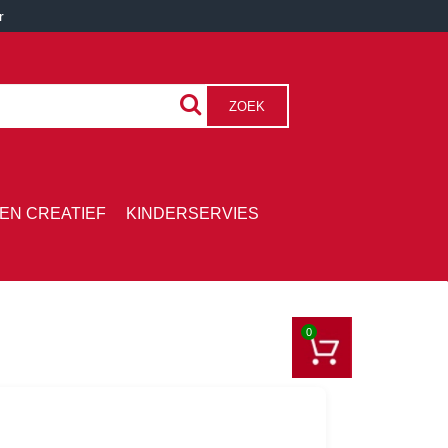
r
ZOEK
EN CREATIEF
KINDERSERVIES
0