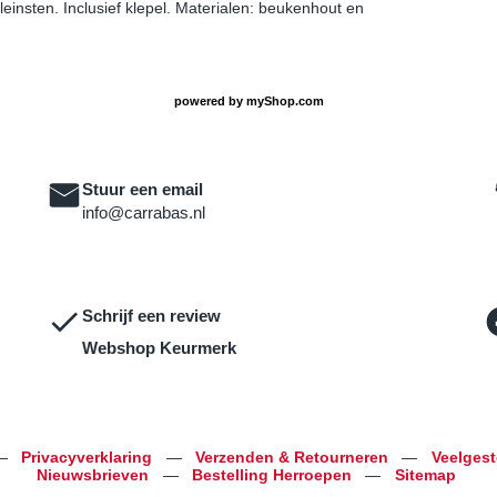
leinsten. Inclusief klepel. Materialen: beukenhout en
powered by
myShop.com
Stuur een email
info@carrabas.nl
Schrijf een review
Webshop Keurmerk
—
Privacyverklaring
—
Verzenden & Retourneren
—
Veelges
Nieuwsbrieven
—
Bestelling Herroepen
—
Sitemap