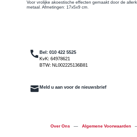
Voor vrolijke akoestische effecten gemaakt door de allerk
metaal. Afmetingen: 17x5x9 cm.
Bel:
010 422 5525
KvK: 64978621
BTW: NL002225136B81
Meld u aan voor de nieuwsbrief
Over Ons
—
Algemene Voorwaarden