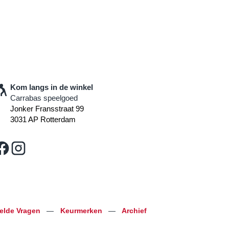
Kom langs in de winkel
Carrabas speelgoed
Jonker Fransstraat 99
3031 AP Rotterdam
telde Vragen
—
Keurmerken
—
Archief