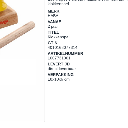
klokkenspel
MERK
HABA
VANAF
2 jaar
TITEL
Klokkenspel
GTIN
4010168077314
ARTIKELNUMMER
1007731001
LEVERTIJD
direct leverbaar
VERPAKKING
18x10x6 cm