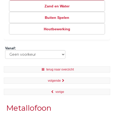
Zand en Water
Buiten Spelen
Houtbewerking
Vanaf
:
terug naar overzicht
volgende
vorige
Metallofoon