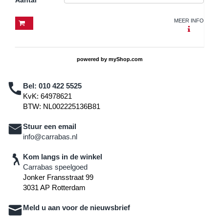
MEER INFO
powered by
myShop.com
Bel:
010 422 5525
KvK: 64978621
BTW: NL002225136B81
Stuur een email
info@carrabas.nl
Kom langs in de winkel
Carrabas speelgoed
Jonker Fransstraat 99
3031 AP Rotterdam
Meld u aan voor de nieuwsbrief