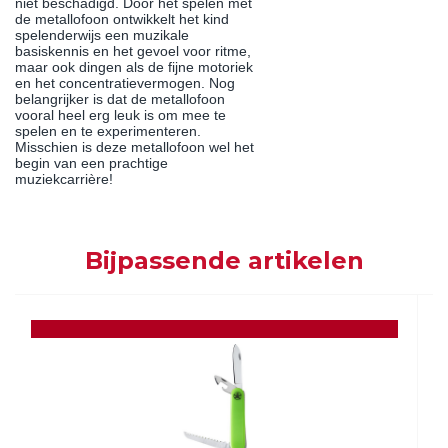
niet beschadigd. Door het spelen met
de metallofoon ontwikkelt het kind
spelenderwijs een muzikale
basiskennis en het gevoel voor ritme,
maar ook dingen als de fijne motoriek
en het concentratievermogen. Nog
belangrijker is dat de metallofoon
vooral heel erg leuk is om mee te
spelen en te experimenteren.
Misschien is deze metallofoon wel het
begin van een prachtige
muziekcarrière!
Bijpassende artikelen