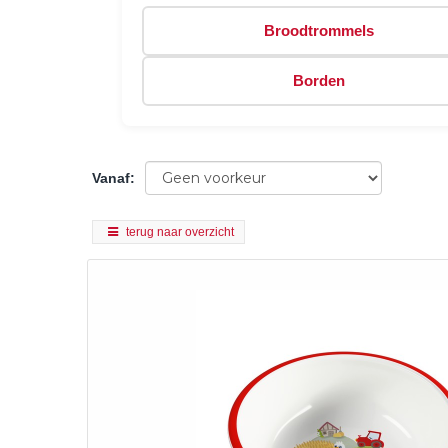
Broodtrommels
Borden
Vanaf
:
terug naar overzicht