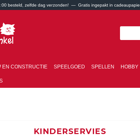
00 besteld, zelfde dag verzonden! — Gratis ingepakt in cadeaupapie
 EN CONSTRUCTIE
SPEELGOED
SPELLEN
HOBBY 
S
KINDERSERVIES