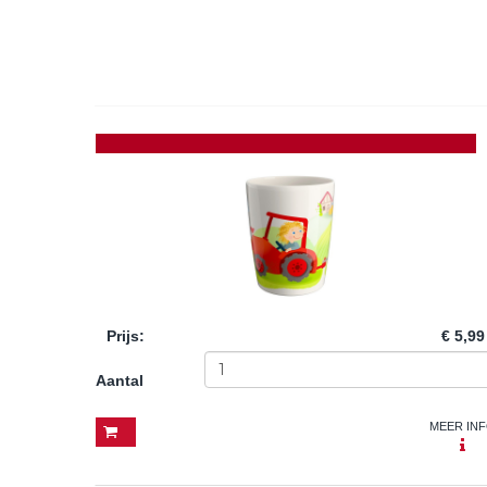
Prijs
:
€ 5,99
Aantal
MEER IN