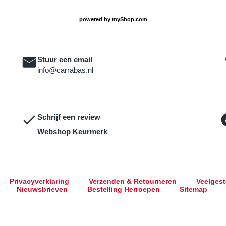
powered by
myShop.com
Stuur een email
info@carrabas.nl
Schrijf een review
Webshop Keurmerk
—
Privacyverklaring
—
Verzenden & Retourneren
—
Veelges
Nieuwsbrieven
—
Bestelling Herroepen
—
Sitemap