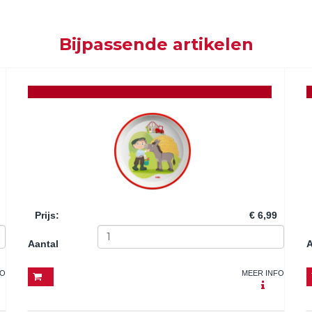
Bijpassende artikelen
Prijs
:
€ 6,99
Aantal
A
FO
MEER INFO