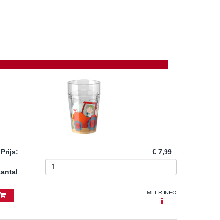
Prijs
:
€ 7,99
antal
MEER INFO