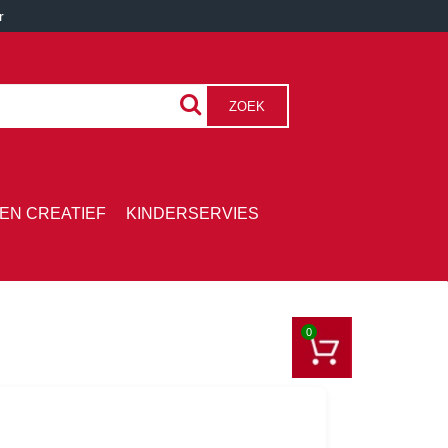
r
ZOEK
EN CREATIEF
KINDERSERVIES
0