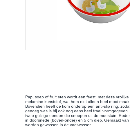
Pap, soep of fruit eten wordt een feest, met deze vroli
melamine kunststof, wat hem niet alleen heel mooi maakt,
Bovendien heeft de kom onderop een anti-slip ring, zodat hi
genoeg was is hij ook nog eens heel fraai vormgegeven.
twee gulzige eenden die snoepen uit de moestuin. Reden 
in doorsnede (boven-onder) en 5 cm diep. Gemaakt van ste
worden gewassen in de vaatwasser.