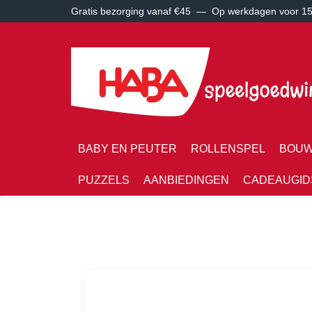
Gratis bezorging vanaf €45 —
Op werkdagen voor 15:
BABY EN PEUTER
ROLLENSPEL
BOUW
PUZZELS
AANBIEDINGEN
CADEAUGID