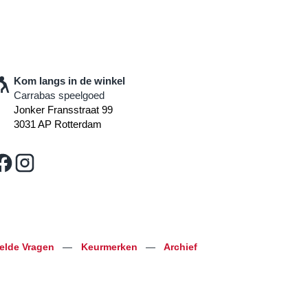
Kom langs in de winkel
Carrabas speelgoed
Jonker Fransstraat 99
3031 AP Rotterdam
telde Vragen
—
Keurmerken
—
Archief