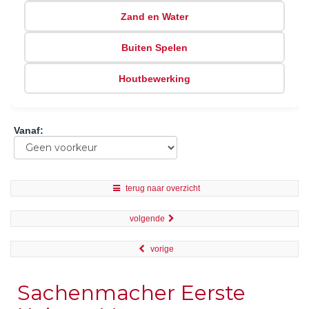
Zand en Water
Buiten Spelen
Houtbewerking
Vanaf
:
terug naar overzicht
volgende
vorige
Sachenmacher Eerste