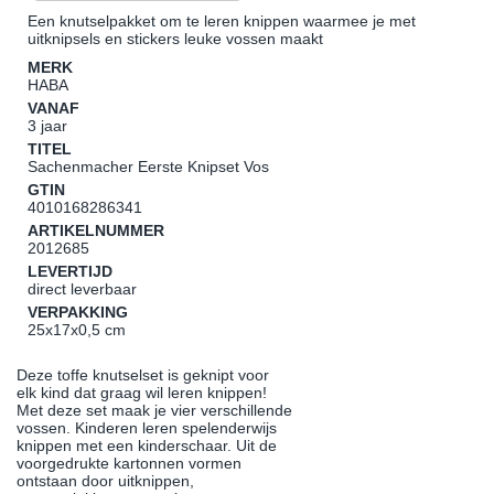
Een knutselpakket om te leren knippen waarmee je met
uitknipsels en stickers leuke vossen maakt
MERK
HABA
VANAF
3 jaar
TITEL
Sachenmacher Eerste Knipset Vos
GTIN
4010168286341
ARTIKELNUMMER
2012685
LEVERTIJD
direct leverbaar
VERPAKKING
25x17x0,5 cm
Deze toffe knutselset is geknipt voor
elk kind dat graag wil leren knippen!
Met deze set maak je vier verschillende
vossen. Kinderen leren spelenderwijs
knippen met een kinderschaar. Uit de
voorgedrukte kartonnen vormen
ontstaan door uitknippen,