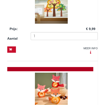
Prijs
:
€ 9,99
Aantal
MEER INFO