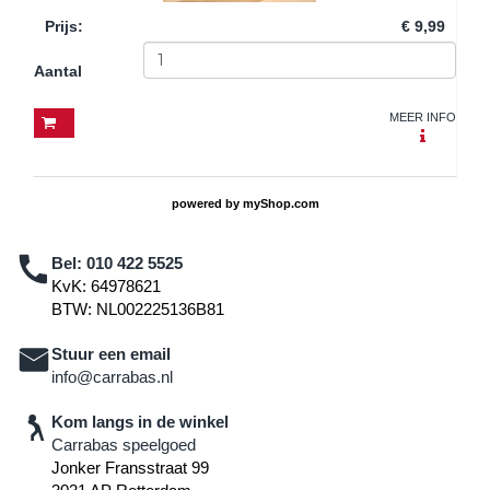
Prijs
:
€ 9,99
Aantal
MEER INFO
powered by
myShop.com
Bel:
010 422 5525
KvK: 64978621
BTW: NL002225136B81
Stuur een email
info@carrabas.nl
Kom langs in de winkel
Carrabas speelgoed
Jonker Fransstraat 99