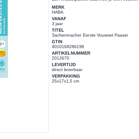
MERK
HABA
VANAF
3 jaar
TITEL
Sachenmacher Eerste Vouwset Paasei
GTIN
4010168286198
ARTIKELNUMMER
2012670
LEVERTIJD
direct leverbaar
VERPAKKING
25x17x1,5 cm