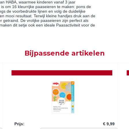
 van HABA, waarmee kinderen vanaf 3 jaar
g is om 16 kleurrijke paaseieren te maken: pons de
gs de voorbedrukte lijnen en volg de duidelijke
en mooi resultaat. Terwijl kleine handjes druk aan de
r getraind. De vrolijke paaseieren zijn perfect als
aken dit setje ook een ideale Paasactiviteit voor de
Bijpassende artikelen
Prijs
:
€ 9,99