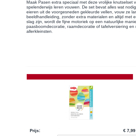
Maak Pasen extra speciaal met deze vrolijke knutselset
spelenderwijs leren vouwen. De set bevat alles wat nodi
eieren uit de voorgesneden gekleurde vellen, vouw ze lan
beeldhandleiding, zonder extra materialen en altijd met e
slag zijn, wordt de fijne motoriek op een natuurlijke manie
paasboomdecoratie, raamdecoratie of tafelversiering en m
allerkleinsten.
Prijs
:
€ 7,99