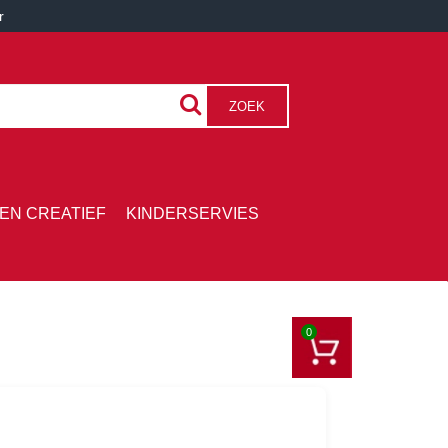
r
ZOEK
EN CREATIEF
KINDERSERVIES
0