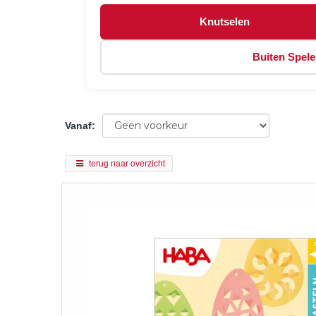
Knutselen
Buiten Spel
Vanaf
:
terug naar overzicht