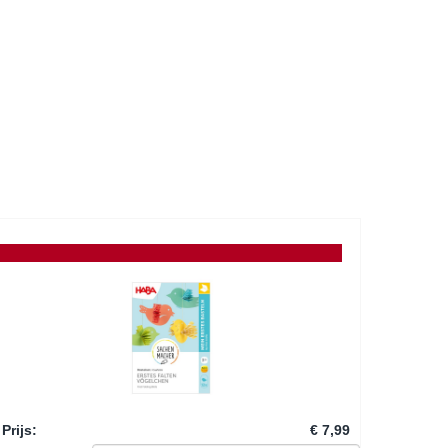
Prijs
:
€ 7,99