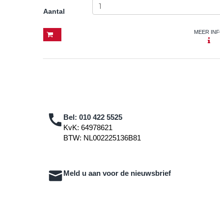
Aantal
MEER IN
Bel:
010 422 5525
KvK: 64978621
BTW: NL002225136B81
Meld u aan voor de nieuwsbrief