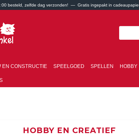
00 besteld, zelfde dag verzonden! — Gratis ingepakt in cadeaupapie
 EN CONSTRUCTIE
SPEELGOED
SPELLEN
HOBBY 
S
HOBBY EN CREATIEF