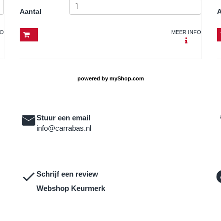
Aantal
A
FO
MEER INFO
powered by
myShop.com
Stuur een email
info@carrabas.nl
Schrijf een review
Webshop Keurmerk