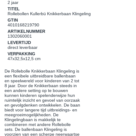
2 jaar
TITEL
Rollebollen Kullerbü Knikkerbaan Klingeling
GTIN
4010168219790
ARTIKELNUMMER
1302060001
LEVERTIJD
direct leverbaar
VERPAKKING
47x32,5x12,5 cm
De Rollebolle Knikkerbaan Klingeling is
een flexibele uitbreidbare ballenbaan
en speelwereld voor kinderen van 2 tot
8 jaar. Door de Knikkerbaan steeds in
een andere setting op te bouwen
kunnen kinderen spelenderwijze hun
ruimtelijk inzicht en gevoel van oorzaak
en gevolgdenken ontwikkelen. De baan
biedt voor langere tijd uitbreidings- en
meegroeimogelijkheden. De
Klingelingbaan is makkelijk te
combineren met andere Rollebolle
sets. De ballenbaan Klingeling is
voorzien van een scherpe neerwaartse