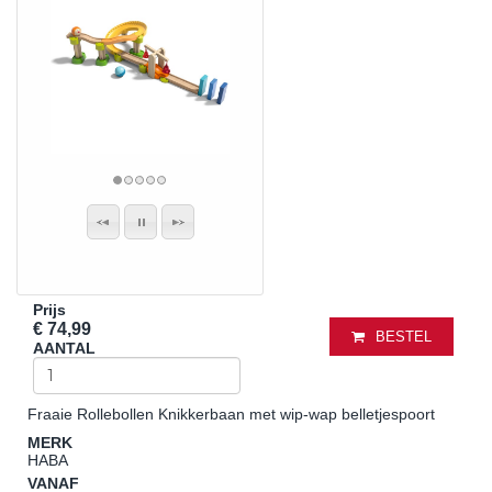
Prijs
€ 74,99
BESTEL
AANTAL
Fraaie Rollebollen Knikkerbaan met wip-wap belletjespoort
MERK
HABA
VANAF