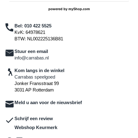
powered by
myShop.com
Bel:
010 422 5525
KvK: 64978621
BTW: NL002225136B81
Stuur een email
info@carrabas.nl
Kom langs in de winkel
Carrabas speelgoed
Jonker Fransstraat 99
3031 AP Rotterdam
Meld u aan voor de nieuwsbrief
Schrijf een review
Webshop Keurmerk