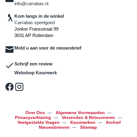
info@carrabas.nl
Kom langs in de winkel
Carrabas speelgoed
Jonker Fransstraat 99
3031 AP Rotterdam
Meld u aan voor de nieuwsbrief
Schrijf een review
Webshop Keurmerk
Over Ons
—
Algemene Voorwaarden
—
Privacyverklaring
—
Verzenden & Retourneren
—
Veelgestelde Vragen
—
Keurmerken
—
Archief
Nieuwsbrieven
—
Sitemap