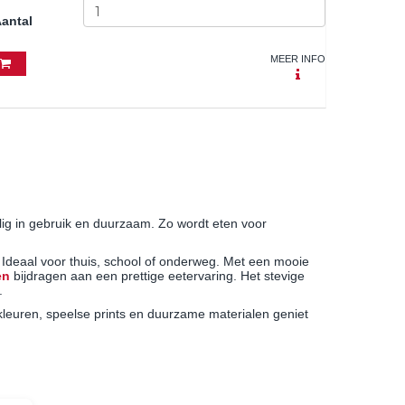
antal
MEER INFO
ilig in gebruik en duurzaam. Zo wordt eten voor
 Ideaal voor thuis, school of onderweg. Met een mooie
en
bijdragen aan een prettige eetervaring. Het stevige
.
 kleuren, speelse prints en duurzame materialen geniet