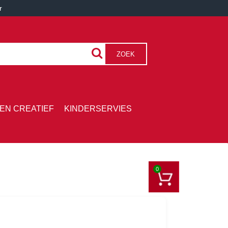
r
ZOEK
EN CREATIEF
KINDERSERVIES
0