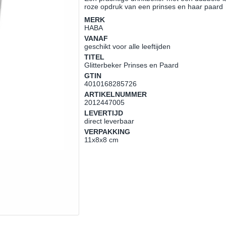
roze opdruk van een prinses en haar paard
MERK
HABA
VANAF
geschikt voor alle leeftijden
TITEL
Glitterbeker Prinses en Paard
GTIN
4010168285726
ARTIKELNUMMER
2012447005
LEVERTIJD
direct leverbaar
VERPAKKING
11x8x8 cm