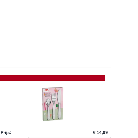
Prijs
:
€ 14,99