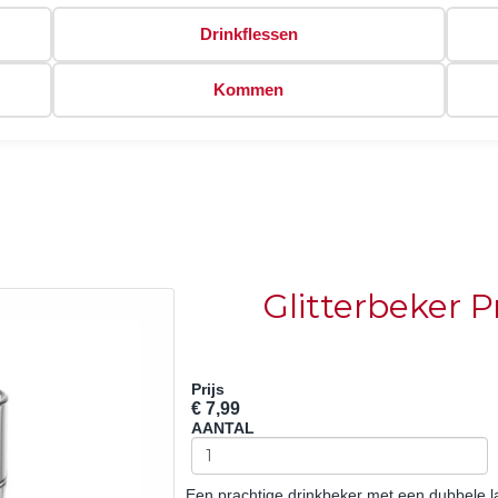
Drinkflessen
Kommen
Glitterbeker P
Prijs
€ 7,99
AANTAL
Een prachtige drinkbeker met een dubbele laa