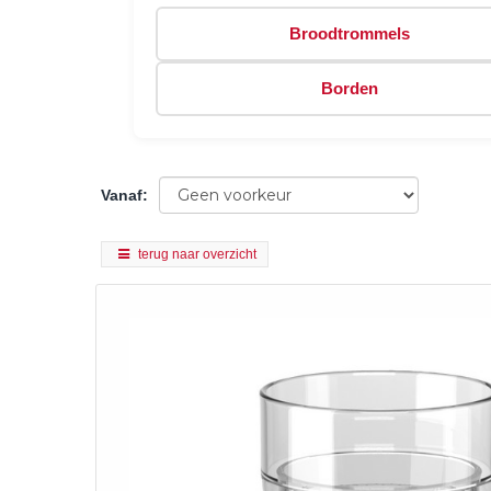
Broodtrommels
Borden
Vanaf
:
terug naar overzicht