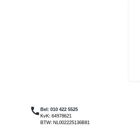
Bel:
010 422 5525
KvK: 64978621
BTW: NL002225136B81