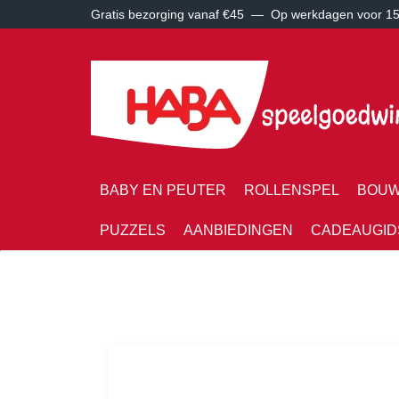
Gratis bezorging vanaf €45 —
Op werkdagen voor 15:
BABY EN PEUTER
ROLLENSPEL
BOUW
PUZZELS
AANBIEDINGEN
CADEAUGID