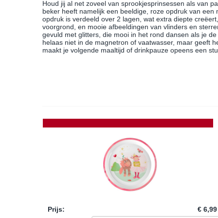
Houd jij al net zoveel van sprookjesprinsessen als van p
beker heeft namelijk een beeldige, roze opdruk van een 
opdruk is verdeeld over 2 lagen, wat extra diepte creëert
voorgrond, en mooie afbeeldingen van vlinders en sterre
gevuld met glitters, die mooi in het rond dansen als je
helaas niet in de magnetron of vaatwasser, maar geeft h
maakt je volgende maaltijd of drinkpauze opeens een stu
Prijs
:
€ 6,99