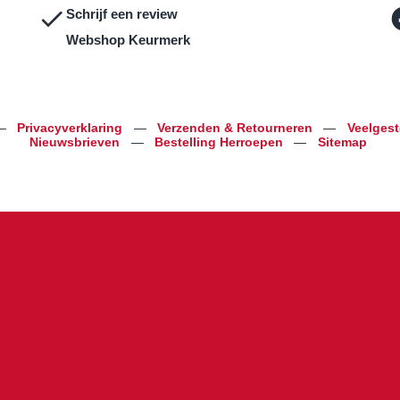
Schrijf een review
Webshop Keurmerk
—
Privacyverklaring
—
Verzenden & Retourneren
—
Veelges
Nieuwsbrieven
—
Bestelling Herroepen
—
Sitemap