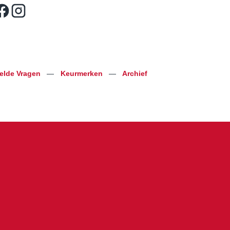
telde Vragen
—
Keurmerken
—
Archief