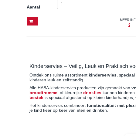
Aantal
MEER IN
Kinderservies – Veilig, Leuk en Praktisch v
Ontdek ons ruime assortiment
kinderservies
, speciaal
kinderen leuk en zelfstandig.
Alle HABA-kinderservies producten zijn gemaakt van
ve
broodtrommel
of kleurrijke
drinkfles
kunnen kinderen z
bestek
is speciaal afgestemd op kleine kinderhandjes, 
Het kinderservies combineert
functionaliteit met plezi
je kind keer op keer van eten en drinken.