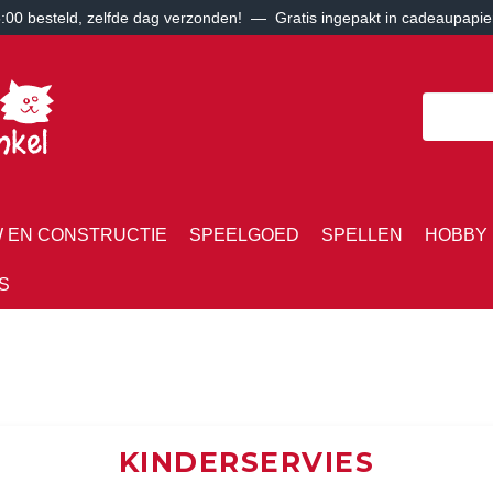
00 besteld, zelfde dag verzonden! — Gratis ingepakt in cadeaupapie
 EN CONSTRUCTIE
SPEELGOED
SPELLEN
HOBBY 
S
KINDERSERVIES