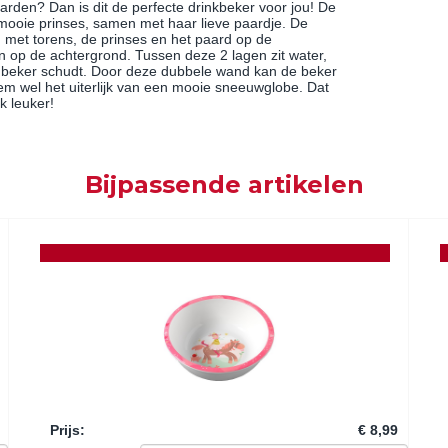
aarden? Dan is dit de perfecte drinkbeker voor jou! De
mooie prinses, samen met haar lieve paardje. De
, met torens, de prinses en het paard op de
n op de achtergrond. Tussen deze 2 lagen zit water,
 de beker schudt. Door deze dubbele wand kan de beker
em wel het uiterlijk van een mooie sneeuwglobe. Dat
k leuker!
Bijpassende artikelen
Prijs
:
€ 8,99