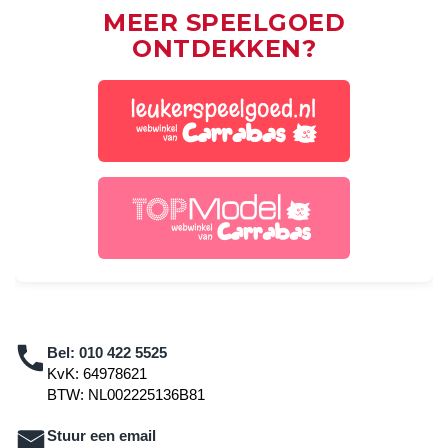
MEER SPEELGOED
ONTDEKKEN?
Bel:
010 422 5525
KvK: 64978621
BTW: NL002225136B81
Stuur een email