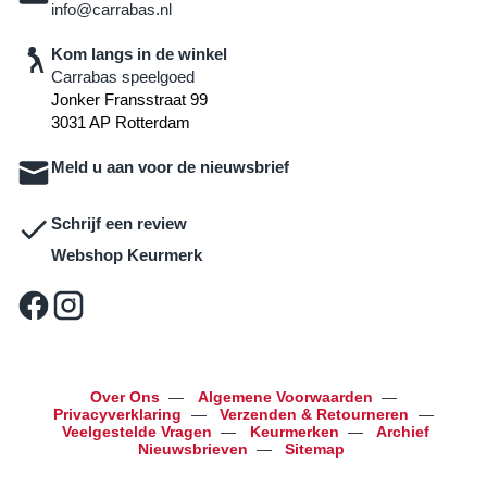
info@carrabas.nl
Kom langs in de winkel
Carrabas speelgoed
Jonker Fransstraat 99
3031 AP Rotterdam
Meld u aan voor de nieuwsbrief
Schrijf een review
Webshop Keurmerk
Over Ons
—
Algemene Voorwaarden
—
Privacyverklaring
—
Verzenden & Retourneren
—
Veelgestelde Vragen
—
Keurmerken
—
Archief
Nieuwsbrieven
—
Sitemap