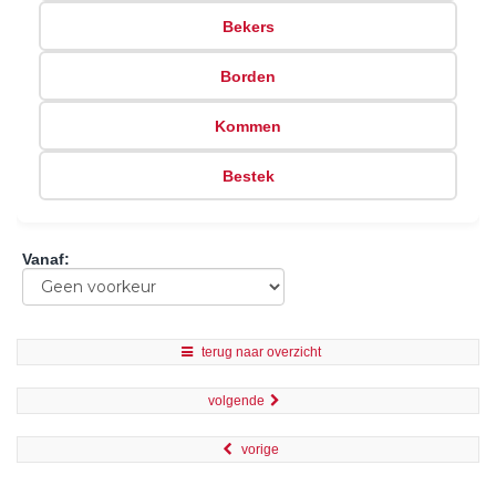
Bekers
Borden
Kommen
Bestek
Vanaf
:
terug naar overzicht
volgende
vorige