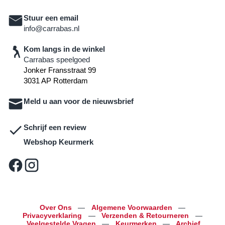
Stuur een email
info@carrabas.nl
Kom langs in de winkel
Carrabas speelgoed
Jonker Fransstraat 99
3031 AP Rotterdam
Meld u aan voor de nieuwsbrief
Schrijf een review
Webshop Keurmerk
Over Ons
—
Algemene Voorwaarden
—
Privacyverklaring
—
Verzenden & Retourneren
—
Veelgestelde Vragen
—
Keurmerken
—
Archief