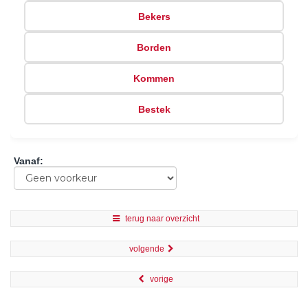
Bekers
Borden
Kommen
Bestek
Vanaf
:
terug naar overzicht
volgende
vorige