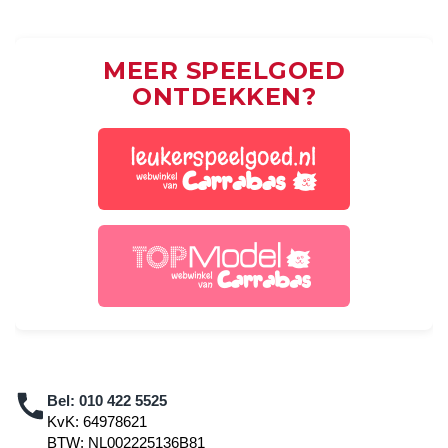
MEER SPEELGOED
ONTDEKKEN?
Bel:
010 422 5525
KvK: 64978621
BTW: NL002225136B81