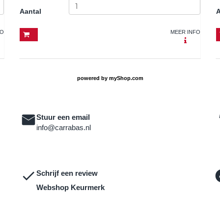
Aantal
A
FO
MEER INFO
powered by
myShop.com
Stuur een email
info@carrabas.nl
Schrijf een review
Webshop Keurmerk