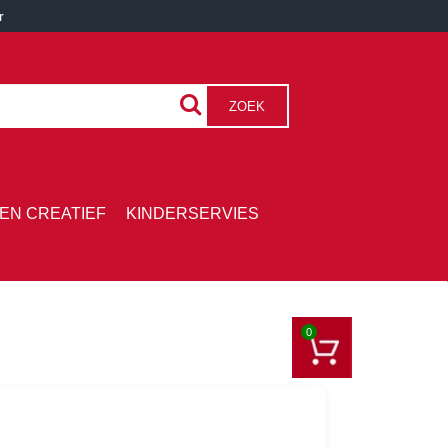
r
ZOEK
EN CREATIEF
KINDERSERVIES
0