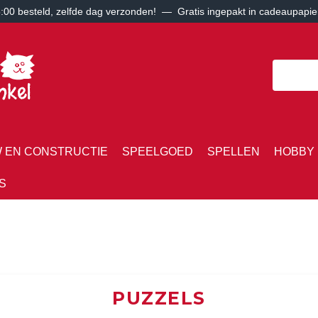
00 besteld, zelfde dag verzonden! — Gratis ingepakt in cadeaupapie
 EN CONSTRUCTIE
SPEELGOED
SPELLEN
HOBBY 
S
PUZZELS