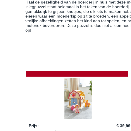
Haal de gezelligheid van de boerderij in huis met deze 
inlegpuzzel staat helemaal in het teken van de boerderij
gemakkelijk te grijpen knopjes, die elk iets te maken heb
eieren waar een moederkip op zit te broeden, een appel
vrolijke afbeeldingen zetten het kind aan tot spelen, en 
motoriek bevorderen. Deze puzzel is dus niet alleen hee
op!
Prijs
:
€ 39,99