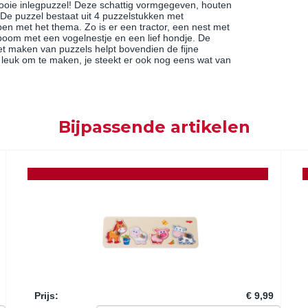
mooie inlegpuzzel! Deze schattig vormgegeven, houten
. De puzzel bestaat uit 4 puzzelstukken met
ben met het thema. Zo is er een tractor, een nest met
boom met een vogelnestje en een lief hondje. De
het maken van puzzels helpt bovendien de fijne
l leuk om te maken, je steekt er ook nog eens wat van
Bijpassende artikelen
Prijs
:
€ 9,99