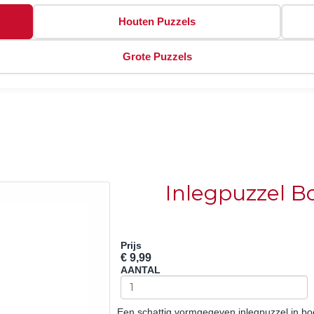
Houten Puzzels
Grote Puzzels
Inlegpuzzel Bo
Prijs
€ 9,99
AANTAL
Een schattig vormgegeven inlegpuzzel in bo