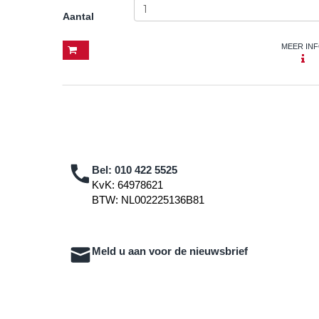
Aantal
MEER IN
Bel:
010 422 5525
KvK: 64978621
BTW: NL002225136B81
Meld u aan voor de nieuwsbrief