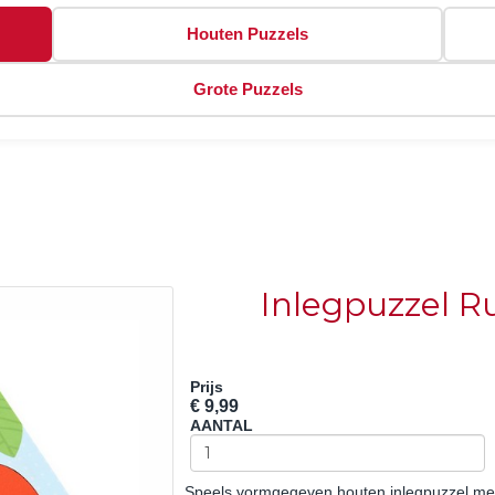
Houten Puzzels
Grote Puzzels
Inlegpuzzel R
Prijs
€ 9,99
AANTAL
Speels vormgegeven houten inlegpuzzel met