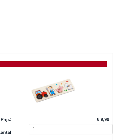
Prijs
:
€ 9,99
antal