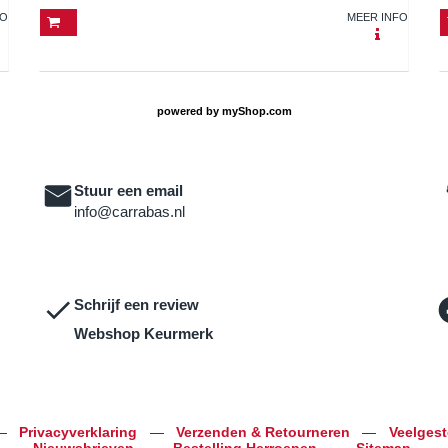
FO
MEER INFO
powered by
myShop.com
Stuur een email
info@carrabas.nl
Schrijf een review
Webshop Keurmerk
—
Privacyverklaring
—
Verzenden & Retourneren
—
Veelges