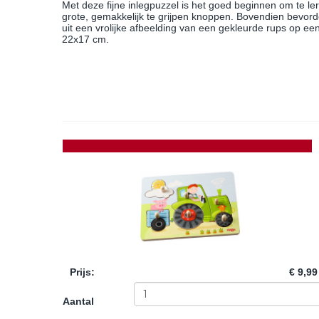
Met deze fijne inlegpuzzel is het goed beginnen om te le
grote, gemakkelijk te grijpen knoppen. Bovendien bevorde
uit een vrolijke afbeelding van een gekleurde rups op ee
22x17 cm.
Prijs
:
€ 9,99
Aantal