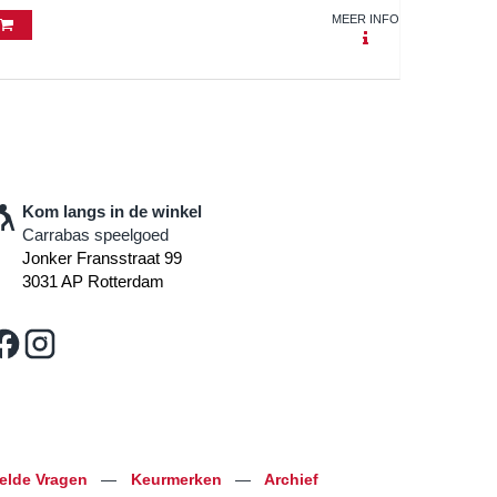
MEER INFO
Kom langs in de winkel
Carrabas speelgoed
Jonker Fransstraat 99
3031 AP Rotterdam
telde Vragen
—
Keurmerken
—
Archief