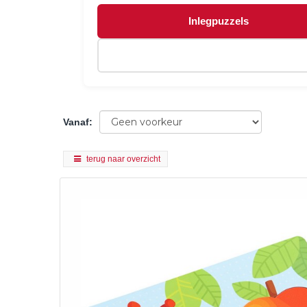
Inlegpuzzels
Vanaf
:
terug naar overzicht