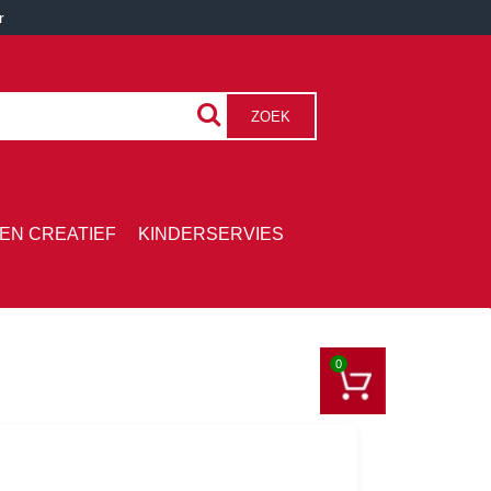
r
ZOEK
EN CREATIEF
KINDERSERVIES
0