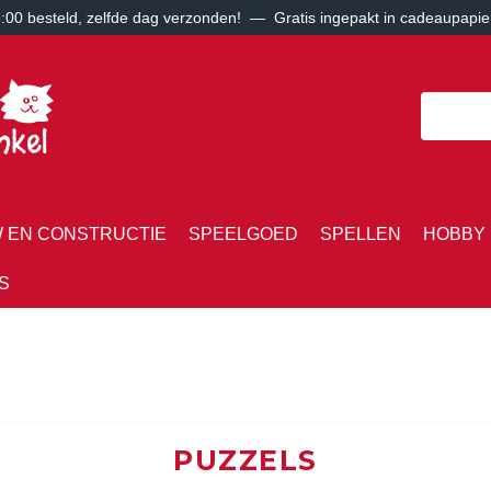
00 besteld, zelfde dag verzonden! — Gratis ingepakt in cadeaupapie
 EN CONSTRUCTIE
SPEELGOED
SPELLEN
HOBBY 
S
PUZZELS