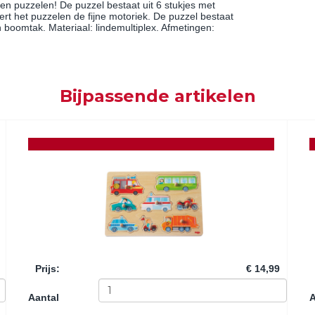
ren puzzelen! De puzzel bestaat uit 6 stukjes met
rt het puzzelen de fijne motoriek. De puzzel bestaat
n boomtak. Materiaal: lindemultiplex. Afmetingen:
Bijpassende artikelen
Prijs
:
€ 14,99
Aantal
A