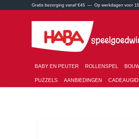
Gratis bezorging vanaf €45 —
Op werkdagen voor 15:
BABY EN PEUTER
ROLLENSPEL
BOUW
PUZZELS
AANBIEDINGEN
CADEAUGID