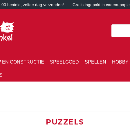
00 besteld, zelfde dag verzonden! — Gratis ingepakt in cadeaupapie
 EN CONSTRUCTIE
SPEELGOED
SPELLEN
HOBBY 
S
PUZZELS