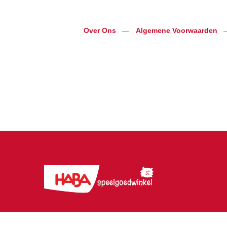
Over Ons
—
Algemene Voorwaarden