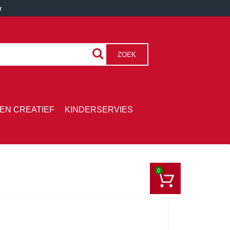
r
ZOEK
EN CREATIEF
KINDERSERVIES
0