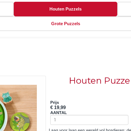
Houten Puzzels
Grote Puzzels
Houten Puzzel
Prijs
€ 19,99
AANTAL
Laag voor laag een wereld vol bosdieren: d