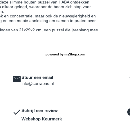
et deze slimme houten puzzel van HABA ontdekken
p elkaar gelegd, waardoor de boom zich stap voor
en.
ek en concentratie, maar ook de nieuwsgierigheid en
sing en een mooie aanleiding om samen te praten over
ingen van 21x29x2 cm, een puzzel die jarenlang mee
powered by
myShop.com
Stuur een email
info@carrabas.nl
Schrijf een review
Webshop Keurmerk