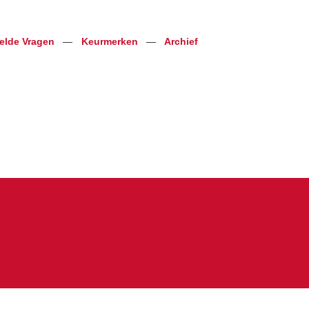
telde Vragen
—
Keurmerken
—
Archief