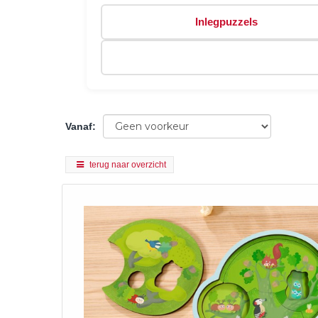
Inlegpuzzels
Vanaf
:
terug naar overzicht