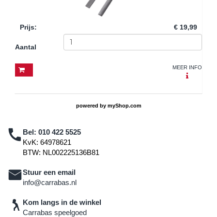
Prijs
:
€ 19,99
Aantal
MEER INFO
powered by
myShop.com
Bel:
010 422 5525
KvK: 64978621
BTW: NL002225136B81
Stuur een email
info@carrabas.nl
Kom langs in de winkel
Carrabas speelgoed