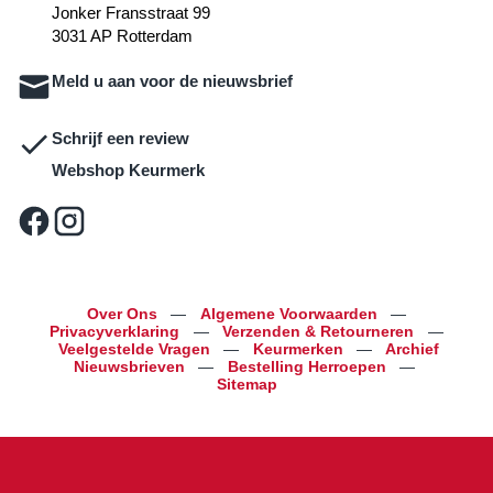
Jonker Fransstraat 99
3031 AP Rotterdam
Meld u aan voor de nieuwsbrief
Schrijf een review
Webshop Keurmerk
Over Ons
—
Algemene Voorwaarden
—
Privacyverklaring
—
Verzenden & Retourneren
—
Veelgestelde Vragen
—
Keurmerken
—
Archief
Nieuwsbrieven
—
Bestelling Herroepen
—
Sitemap