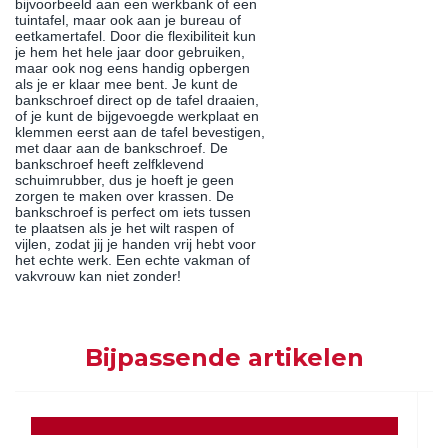
bijvoorbeeld aan een werkbank of een
tuintafel, maar ook aan je bureau of
eetkamertafel. Door die flexibiliteit kun
je hem het hele jaar door gebruiken,
maar ook nog eens handig opbergen
als je er klaar mee bent. Je kunt de
bankschroef direct op de tafel draaien,
of je kunt de bijgevoegde werkplaat en
klemmen eerst aan de tafel bevestigen,
met daar aan de bankschroef. De
bankschroef heeft zelfklevend
schuimrubber, dus je hoeft je geen
zorgen te maken over krassen. De
bankschroef is perfect om iets tussen
te plaatsen als je het wilt raspen of
vijlen, zodat jij je handen vrij hebt voor
het echte werk. Een echte vakman of
vakvrouw kan niet zonder!
Bijpassende artikelen