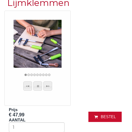
Lijmklemmen
Prijs
€ 47,99
BESTEL
AANTAL