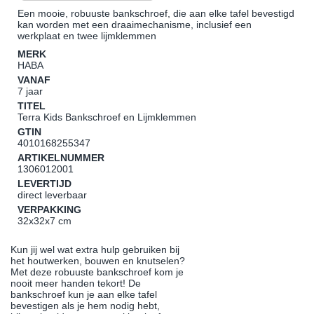
Een mooie, robuuste bankschroef, die aan elke tafel bevestigd
kan worden met een draaimechanisme, inclusief een
werkplaat en twee lijmklemmen
MERK
HABA
VANAF
7 jaar
TITEL
Terra Kids Bankschroef en Lijmklemmen
GTIN
4010168255347
ARTIKELNUMMER
1306012001
LEVERTIJD
direct leverbaar
VERPAKKING
32x32x7 cm
Kun jij wel wat extra hulp gebruiken bij
het houtwerken, bouwen en knutselen?
Met deze robuuste bankschroef kom je
nooit meer handen tekort! De
bankschroef kun je aan elke tafel
bevestigen als je hem nodig hebt,