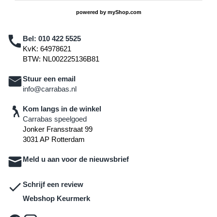
powered by
myShop.com
Bel:
010 422 5525
KvK: 64978621
BTW: NL002225136B81
Stuur een email
info@carrabas.nl
Kom langs in de winkel
Carrabas speelgoed
Jonker Fransstraat 99
3031 AP Rotterdam
Meld u aan voor de nieuwsbrief
Schrijf een review
Webshop Keurmerk