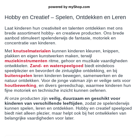
powered by
myShop.com
Hobby en Creatief – Spelen, Ontdekken en Leren
Laat kinderen hun creativiteit en talenten ontdekken met ons
brede assortiment hobby- en creatieve producten. Ons brede
aanbod stimuleert spelenderwijs de fantasie, motoriek en
concentratie van kinderen.
Met
knutselmaterialen
kunnen kinderen kleuren, knippen,
plakken en eigen kunstwerken maken, terwijl
muziekinstrumenten
ritme, gehoor en muzikale vaardigheden
ontwikkelen.
Zand- en waterspeelgoed
biedt eindeloos
speelplezier en bevordert de zintuiglijke ontdekking, en bij
buitenspelen
leren kinderen bewegen, samenwerken en de
natuur ontdekken. Voor de jonge vakman zijn er veilige sets voor
houtbewerking
, en divers gereedschap, waarmee kinderen hun
fijne motoriek en technische inzicht kunnen oefenen.
Al onze producten zijn
veilig, duurzaam en geschikt voor
kinderen van verschillende leeftijden
, zodat ze spelenderwijs
kunnen spelen, leren en ontdekken. Hobby en creatief speelgoed
biedt niet alleen plezier, maar helpt ook bij het ontwikkelen van
belangrijke vaardigheden voor later.