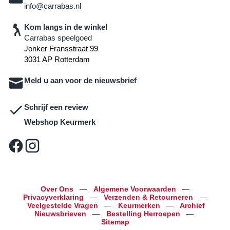
info@carrabas.nl
Kom langs in de winkel
Carrabas speelgoed
Jonker Fransstraat 99
3031 AP Rotterdam
Meld u aan voor de nieuwsbrief
Schrijf een review
Webshop Keurmerk
Over Ons
—
Algemene Voorwaarden
—
Privacyverklaring
—
Verzenden & Retourneren
—
Veelgestelde Vragen
—
Keurmerken
—
Archief
Nieuwsbrieven
—
Bestelling Herroepen
—
Sitemap