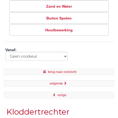
Zand en Water
Buiten Spelen
Houtbewerking
Vanaf
:
terug naar overzicht
volgende
vorige
Kloddertrechter