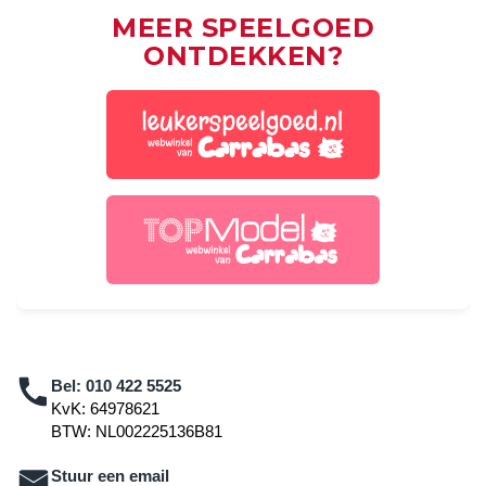
MEER SPEELGOED
ONTDEKKEN?
Bel:
010 422 5525
KvK: 64978621
BTW: NL002225136B81
Stuur een email