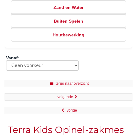
Zand en Water
Buiten Spelen
Houtbewerking
Vanaf
:
terug naar overzicht
volgende
vorige
Terra Kids Opinel-zakmes