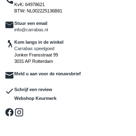
KvK: 64978621
BTW: NL002225136B81
Stuur een email
info@carrabas.nl
Kom langs in de winkel
Carrabas speelgoed
Jonker Fransstraat 99
3031 AP Rotterdam
Meld u aan voor de nieuwsbrief
Schrijf een review
Webshop Keurmerk