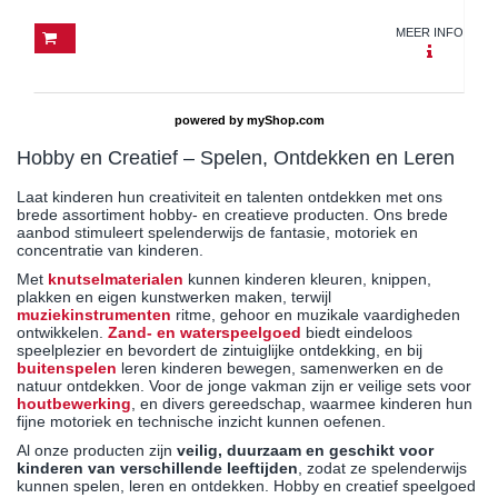
MEER INFO
powered by
myShop.com
Hobby en Creatief – Spelen, Ontdekken en Leren
Laat kinderen hun creativiteit en talenten ontdekken met ons
brede assortiment hobby- en creatieve producten. Ons brede
aanbod stimuleert spelenderwijs de fantasie, motoriek en
concentratie van kinderen.
Met
knutselmaterialen
kunnen kinderen kleuren, knippen,
plakken en eigen kunstwerken maken, terwijl
muziekinstrumenten
ritme, gehoor en muzikale vaardigheden
ontwikkelen.
Zand- en waterspeelgoed
biedt eindeloos
speelplezier en bevordert de zintuiglijke ontdekking, en bij
buitenspelen
leren kinderen bewegen, samenwerken en de
natuur ontdekken. Voor de jonge vakman zijn er veilige sets voor
houtbewerking
, en divers gereedschap, waarmee kinderen hun
fijne motoriek en technische inzicht kunnen oefenen.
Al onze producten zijn
veilig, duurzaam en geschikt voor
kinderen van verschillende leeftijden
, zodat ze spelenderwijs
kunnen spelen, leren en ontdekken. Hobby en creatief speelgoed