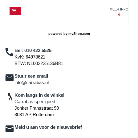
MEER INFO
powered by
myShop.com
Bel:
010 422 5525
KvK: 64978621
BTW: NL002225136B81
Stuur een email
info@carrabas.nl
Kom langs in de winkel
Carrabas speelgoed
Jonker Fransstraat 99
3031 AP Rotterdam
Meld u aan voor de nieuwsbrief