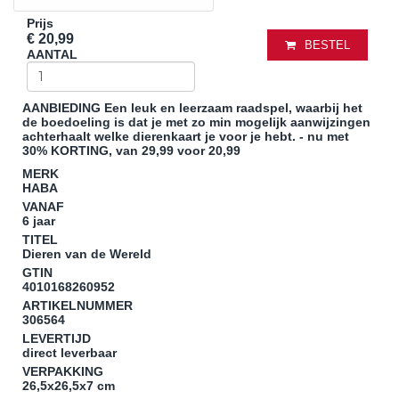
Prijs
€ 20,99
BESTEL
AANTAL
AANBIEDING
Een leuk en leerzaam raadspel, waarbij het
de boedoeling is dat je met zo min mogelijk aanwijzingen
achterhaalt welke dierenkaart je voor je hebt.
- nu met
30% KORTING, van 29,99 voor 20,99
MERK
HABA
VANAF
6 jaar
TITEL
Dieren van de Wereld
GTIN
4010168260952
ARTIKELNUMMER
306564
LEVERTIJD
direct leverbaar
VERPAKKING
26,5x26,5x7 cm