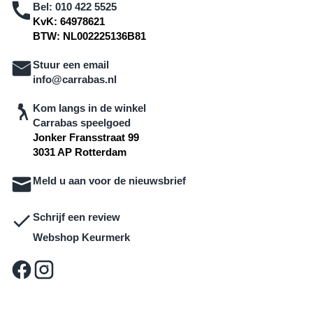
Bel:
010 422 5525
KvK: 64978621
BTW: NL002225136B81
Stuur een email
info@carrabas.nl
Kom langs in de winkel
Carrabas speelgoed
Jonker Fransstraat 99
3031 AP Rotterdam
Meld u aan voor de nieuwsbrief
Schrijf een review
Webshop Keurmerk