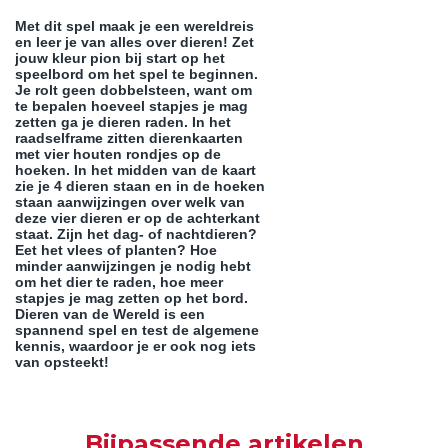
Met dit spel maak je een wereldreis
en leer je van alles over dieren! Zet
jouw kleur pion bij start op het
speelbord om het spel te beginnen.
Je rolt geen dobbelsteen, want om
te bepalen hoeveel stapjes je mag
zetten ga je dieren raden. In het
raadselframe zitten dierenkaarten
met vier houten rondjes op de
hoeken. In het midden van de kaart
zie je 4 dieren staan en in de hoeken
staan aanwijzingen over welk van
deze vier dieren er op de achterkant
staat. Zijn het dag- of nachtdieren?
Eet het vlees of planten? Hoe
minder aanwijzingen je nodig hebt
om het dier te raden, hoe meer
stapjes je mag zetten op het bord.
Dieren van de Wereld is een
spannend spel en test de algemene
kennis, waardoor je er ook nog iets
van opsteekt!
Bijpassende artikelen