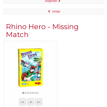
volgende
vorige
Rhino Hero - Missing
Match