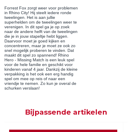
Forrest Fox zorgt weer voor problemen
in Rhino City! Hij steelt iedere ronde
tweelingen. Het is aan jullie
superhelden om de tweelingen weer te
verenigen. In dit spel ga je op zoek
naar de andere helft van de tweelingen
die je in jouw stapeltje hebt liggen.
Daarvoor moet je goed kijken en
concentreren, maar je moet ze ook zo
snel mogelijk proberen te vinden. Dat
maakt dit spel zo spannend! Rhino
Hero - Missing Match is een leuk spel
voor de hele familie en geschikt voor
kinderen vanaf 4 jaar. Dankzij de kleine
verpakking is het ook een erg handig
spel om mee op reis of naar een
vriendje te nemen. Zo kun je overal de
schurken verslaan!
Bijpassende artikelen