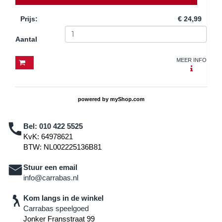
Prijs
:
€ 24,99
Aantal
MEER INFO
powered by
myShop.com
Bel:
010 422 5525
KvK: 64978621
BTW: NL002225136B81
Stuur een email
info@carrabas.nl
Kom langs in de winkel
Carrabas speelgoed
Jonker Fransstraat 99