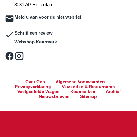
3031 AP Rotterdam
Meld u aan voor de nieuwsbrief
Schrijf een review
Webshop Keurmerk
Over Ons
—
Algemene Voorwaarden
—
Privacyverklaring
—
Verzenden & Retourneren
—
Veelgestelde Vragen
—
Keurmerken
—
Archief
Nieuwsbrieven
—
Sitemap