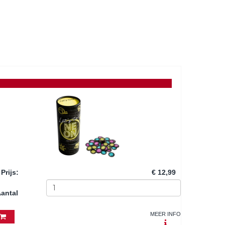
Prijs
:
€ 12,99
antal
MEER INFO