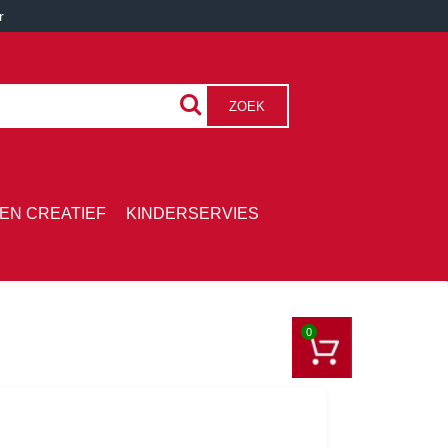
r
ZOEK
EN CREATIEF
KINDERSERVIES
0