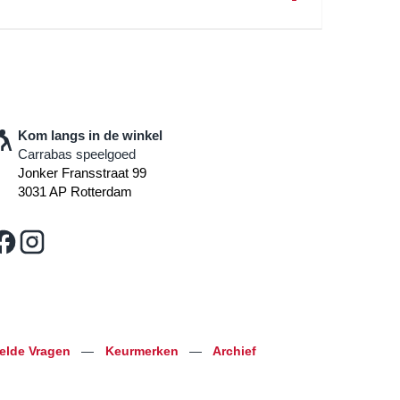
Kom langs in de winkel
Carrabas speelgoed
Jonker Fransstraat 99
3031 AP Rotterdam
telde Vragen
—
Keurmerken
—
Archief