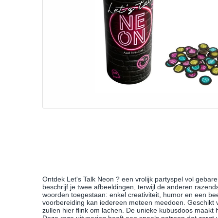
Ontdek Let's Talk Neon ? een vrolijk partyspel vol gebar
beschrijf je twee afbeeldingen, terwijl de anderen razend
woorden toegestaan: enkel creativiteit, humor en een bee
voorbereiding kan iedereen meteen meedoen. Geschikt v
zullen hier flink om lachen. De unieke kubusdoos maakt 