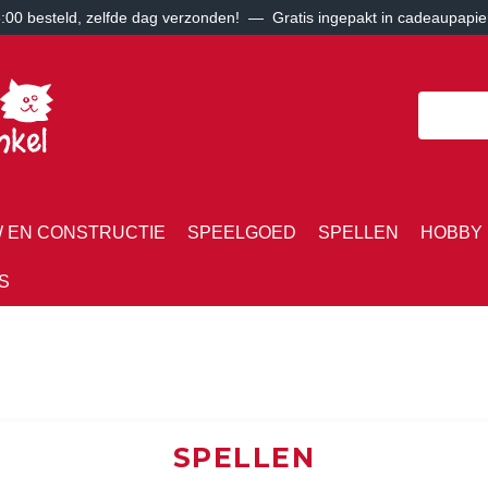
00 besteld, zelfde dag verzonden! — Gratis ingepakt in cadeaupapie
 EN CONSTRUCTIE
SPEELGOED
SPELLEN
HOBBY 
S
SPELLEN