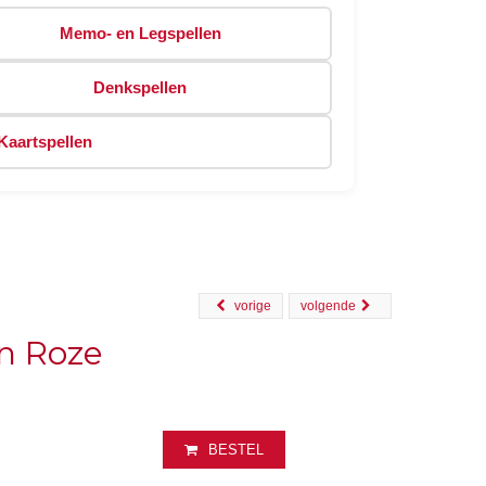
Memo- en Legspellen
Denkspellen
Kaartspellen
vorige
volgende
on Roze
BESTEL