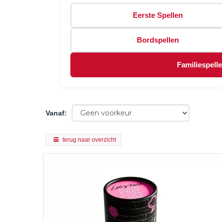
Eerste Spellen
Bordspellen
Familiespell
Vanaf
:
terug naar overzicht