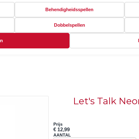
Behendigheidsspellen
Dobbelspellen
en
Let's Talk Ne
Prijs
€ 12,99
AANTAL