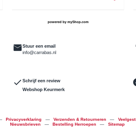
powered by
myShop.com
Stuur een email
info@carrabas.nl
Schrijf een review
Webshop Keurmerk
—
Privacyverklaring
—
Verzenden & Retourneren
—
Veelges
Nieuwsbrieven
—
Bestelling Herroepen
—
Sitemap