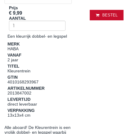
Prijs
€ 9,99
BESTEL
AANTAL
Een kleurrijk dobbel- en legspel
MERK
HABA
VANAF
2 jaar
TITEL
Kleurentrein
GTIN
4010168293967
ARTIKELNUMMER
2013847002
LEVERTIJD
direct leverbaar
VERPAKKING
13x13x4 cm
Alle aboard! De Kleurentrein is een
vrolijk dobbel- en legspel waarbij