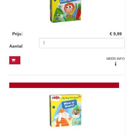
Prijs
:
€ 9,99
Aantal
MEER INFO