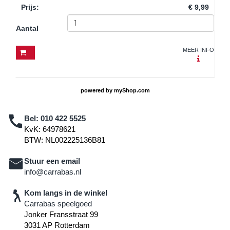
Prijs
:
€ 9,99
Aantal
MEER INFO
powered by
myShop.com
Bel:
010 422 5525
KvK: 64978621
BTW: NL002225136B81
Stuur een email
info@carrabas.nl
Kom langs in de winkel
Carrabas speelgoed
Jonker Fransstraat 99
3031 AP Rotterdam