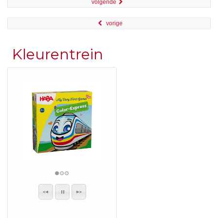
volgende
vorige
Kleurentrein