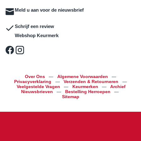
Meld u aan voor de nieuwsbrief
Schrijf een review
Webshop Keurmerk
Over Ons
—
Algemene Voorwaarden
—
Privacyverklaring
—
Verzenden & Retourneren
—
Veelgestelde Vragen
—
Keurmerken
—
Archief
Nieuwsbrieven
—
Bestelling Herroepen
—
Sitemap