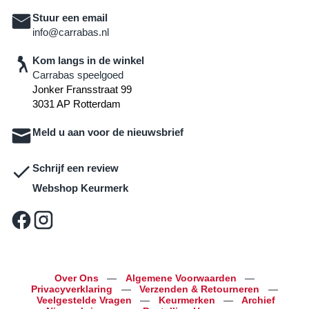
Stuur een email
info@carrabas.nl
Kom langs in de winkel
Carrabas speelgoed
Jonker Fransstraat 99
3031 AP Rotterdam
Meld u aan voor de nieuwsbrief
Schrijf een review
Webshop Keurmerk
Over Ons
—
Algemene Voorwaarden
—
Privacyverklaring
—
Verzenden & Retourneren
—
Veelgestelde Vragen
—
Keurmerken
—
Archief