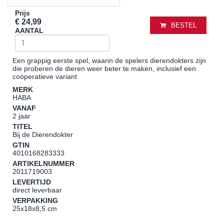
Prijs
€ 24,99
BESTEL
AANTAL
Een grappig eerste spel, waarin de spelers dierendokters zijn
die proberen de dieren weer beter te maken, inclusief een
coöperatieve variant
MERK
HABA
VANAF
2 jaar
TITEL
Bij de Dierendokter
GTIN
4010168283333
ARTIKELNUMMER
2011719003
LEVERTIJD
direct leverbaar
VERPAKKING
25x18x8,5 cm