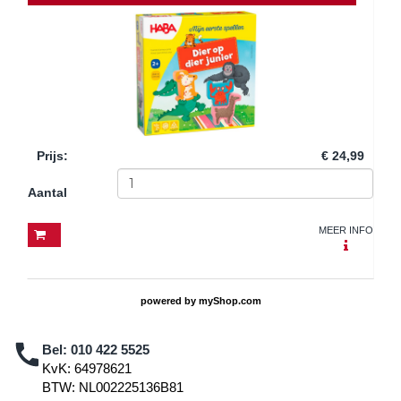
Prijs
:
€ 24,99
Aantal
MEER INFO
powered by
myShop.com
Bel:
010 422 5525
KvK: 64978621
BTW: NL002225136B81