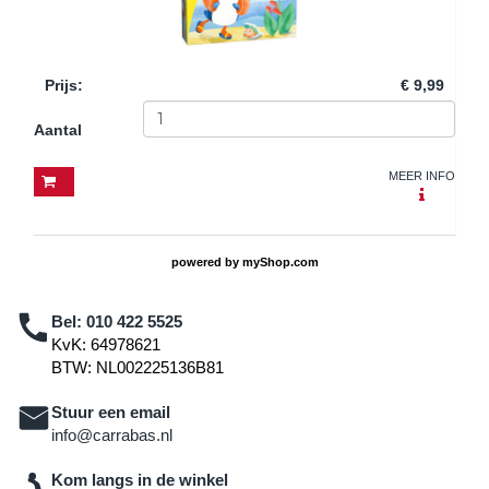
Prijs
:
€ 9,99
Aantal
MEER INFO
powered by
myShop.com
Bel:
010 422 5525
KvK: 64978621
BTW: NL002225136B81
Stuur een email
info@carrabas.nl
Kom langs in de winkel