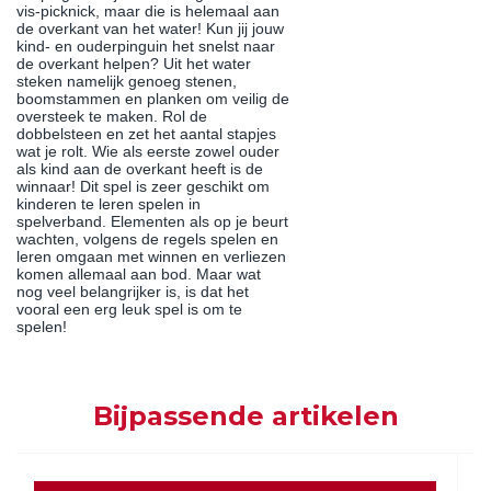
vis-picknick, maar die is helemaal aan
de overkant van het water! Kun jij jouw
kind- en ouderpinguin het snelst naar
de overkant helpen? Uit het water
steken namelijk genoeg stenen,
boomstammen en planken om veilig de
oversteek te maken. Rol de
dobbelsteen en zet het aantal stapjes
wat je rolt. Wie als eerste zowel ouder
als kind aan de overkant heeft is de
winnaar! Dit spel is zeer geschikt om
kinderen te leren spelen in
spelverband. Elementen als op je beurt
wachten, volgens de regels spelen en
leren omgaan met winnen en verliezen
komen allemaal aan bod. Maar wat
nog veel belangrijker is, is dat het
vooral een erg leuk spel is om te
spelen!
Bijpassende artikelen