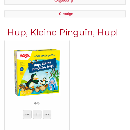
volgende
vorige
Hup, Kleine Pinguïn, Hup!