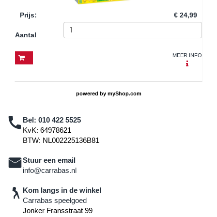
Prijs
:
€ 24,99
Aantal
MEER INFO
powered by
myShop.com
Bel:
010 422 5525
KvK: 64978621
BTW: NL002225136B81
Stuur een email
info@carrabas.nl
Kom langs in de winkel
Carrabas speelgoed
Jonker Fransstraat 99