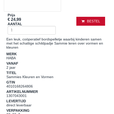
Prijs
€ 24,99
BESTEL
AANTAL
Een leuk, coöperatief bordspelletje waarbij kinderen samen
met het schattige schildpadje Sammie leren over vormen en
kleuren
MERK
HABA
VANAF
2 jaar
TITEL
Sammies Kleuren en Vormen
GTIN
4010168264806
ARTIKELNUMMER
1307043001
LEVERTIJD
direct leverbaar
VERPAKKING