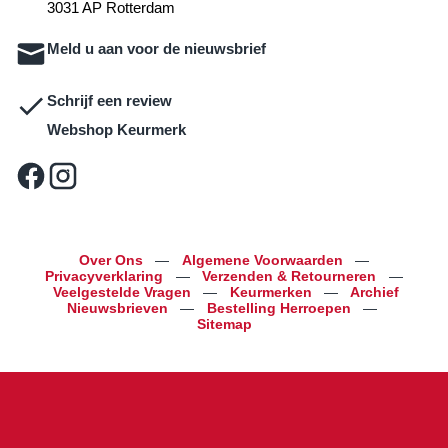
3031 AP Rotterdam
Meld u aan voor de nieuwsbrief
Schrijf een review
Webshop Keurmerk
Over Ons
—
Algemene Voorwaarden
—
Privacyverklaring
—
Verzenden & Retourneren
—
Veelgestelde Vragen
—
Keurmerken
—
Archief
Nieuwsbrieven
—
Bestelling Herroepen
—
Sitemap