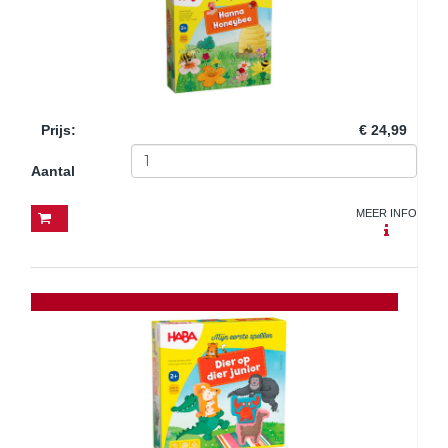
Prijs
:
€ 24,99
Aantal
MEER INFO