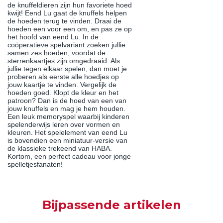
de knuffeldieren zijn hun favoriete hoed
kwijt! Eend Lu gaat de knuffels helpen
de hoeden terug te vinden. Draai de
hoeden een voor een om, en pas ze op
het hoofd van eend Lu. In de
coöperatieve spelvariant zoeken jullie
samen zes hoeden, voordat de
sterrenkaartjes zijn omgedraaid. Als
jullie tegen elkaar spelen, dan moet je
proberen als eerste alle hoedjes op
jouw kaartje te vinden. Vergelijk de
hoeden goed. Klopt de kleur en het
patroon? Dan is de hoed van een van
jouw knuffels en mag je hem houden.
Een leuk memoryspel waarbij kinderen
spelenderwijs leren over vormen en
kleuren. Het spelelement van eend Lu
is bovendien een miniatuur-versie van
de klassieke trekeend van HABA.
Kortom, een perfect cadeau voor jonge
spelletjesfanaten!
Bijpassende artikelen