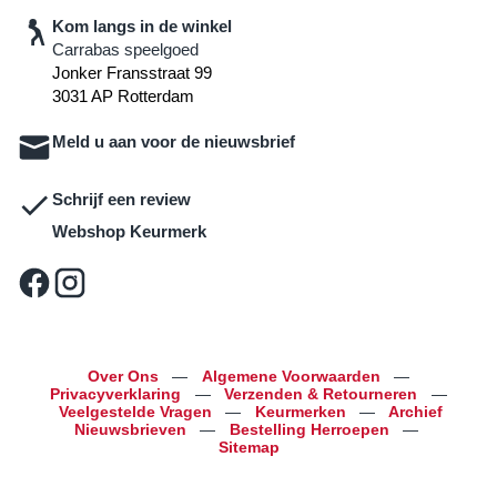
Kom langs in de winkel
Carrabas speelgoed
Jonker Fransstraat 99
3031 AP Rotterdam
Meld u aan voor de nieuwsbrief
Schrijf een review
Webshop Keurmerk
Over Ons
—
Algemene Voorwaarden
—
Privacyverklaring
—
Verzenden & Retourneren
—
Veelgestelde Vragen
—
Keurmerken
—
Archief
Nieuwsbrieven
—
Bestelling Herroepen
—
Sitemap