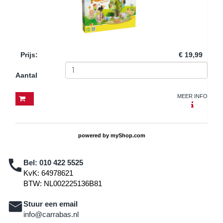
Prijs
:
€ 19,99
Aantal
MEER INFO
powered by
myShop.com
Bel:
010 422 5525
KvK: 64978621
BTW: NL002225136B81
Stuur een email
info@carrabas.nl