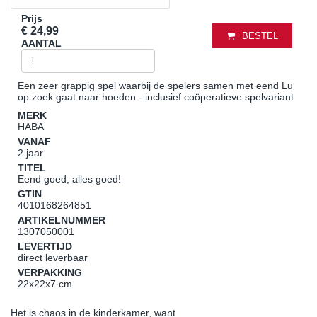
Prijs
€ 24,99
BESTEL
AANTAL
Een zeer grappig spel waarbij de spelers samen met eend Lu
op zoek gaat naar hoeden - inclusief coöperatieve spelvariant
MERK
HABA
VANAF
2 jaar
TITEL
Eend goed, alles goed!
GTIN
4010168264851
ARTIKELNUMMER
1307050001
LEVERTIJD
direct leverbaar
VERPAKKING
22x22x7 cm
Het is chaos in de kinderkamer, want