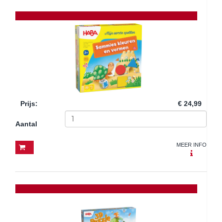
Prijs
:
€ 24,99
Aantal
MEER INFO