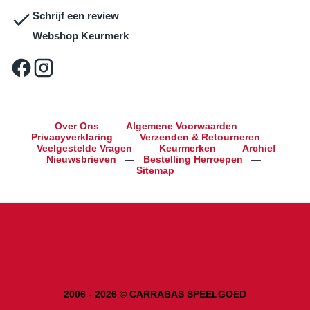
Schrijf een review
Webshop Keurmerk
Over Ons
—
Algemene Voorwaarden
—
Privacyverklaring
—
Verzenden & Retourneren
—
Veelgestelde Vragen
—
Keurmerken
—
Archief
Nieuwsbrieven
—
Bestelling Herroepen
—
Sitemap
2006 - 2026 © CARRABAS SPEELGOED