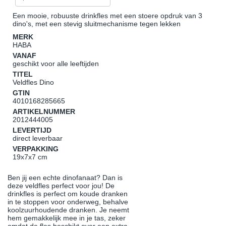
Een mooie, robuuste drinkfles met een stoere opdruk van 3
dino's, met een stevig sluitmechanisme tegen lekken
MERK
HABA
VANAF
geschikt voor alle leeftijden
TITEL
Veldfles Dino
GTIN
4010168285665
ARTIKELNUMMER
2012444005
LEVERTIJD
direct leverbaar
VERPAKKING
19x7x7 cm
Ben jij een echte dinofanaat? Dan is
deze veldfles perfect voor jou! De
drinkfles is perfect om koude dranken
in te stoppen voor onderweg, behalve
koolzuurhoudende dranken. Je neemt
hem gemakkelijk mee in je tas, zeker