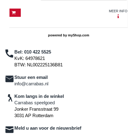
MEER INFO
powered by
myShop.com
Bel:
010 422 5525
KvK: 64978621
BTW: NL002225136B81
Stuur een email
info@carrabas.nl
Kom langs in de winkel
Carrabas speelgoed
Jonker Fransstraat 99
3031 AP Rotterdam
Meld u aan voor de nieuwsbrief