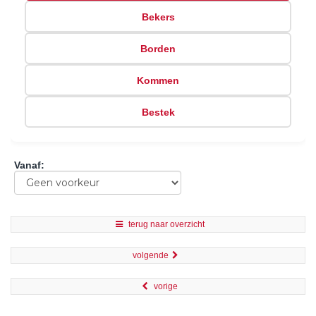
Bekers
Borden
Kommen
Bestek
Vanaf
:
terug naar overzicht
volgende
vorige