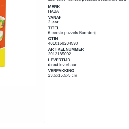
MERK
HABA
VANAF
2 jaar
TITEL
6 eerste puzzels Boerderij
GTIN
4010168284590
ARTIKELNUMMER
2012185002
LEVERTIJD
direct leverbaar
VERPAKKING
23,5x15,5x5 cm