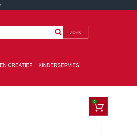
r
ZOEK
EN CREATIEF
KINDERSERVIES
0