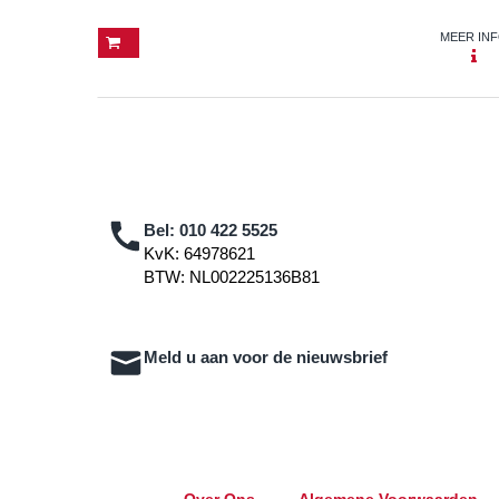
MEER IN
Bel:
010 422 5525
KvK: 64978621
BTW: NL002225136B81
Meld u aan voor de nieuwsbrief