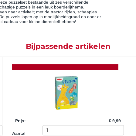
eze puzzelset bestaande uit zes verschillende
schattige puzzels in een leuk boerderijthema,
en naar activiteit; met de tractor rijden, schaapjes
 De puzzels lopen op in moeilijkheidsgraad en door er
ect cadeau voor kleine dierenliefhebbers!
Bijpassende artikelen
Prijs
:
€ 9,99
Aantal