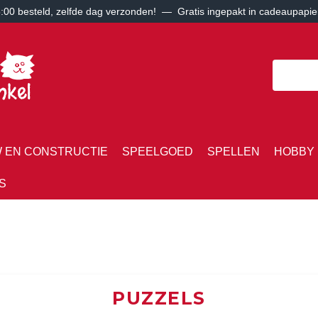
00 besteld, zelfde dag verzonden! — Gratis ingepakt in cadeaupapie
 EN CONSTRUCTIE
SPEELGOED
SPELLEN
HOBBY 
S
PUZZELS