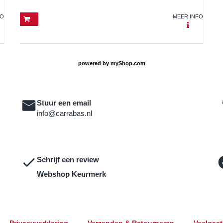
FO
MEER INFO
powered by
myShop.com
Stuur een email
info@carrabas.nl
Schrijf een review
Webshop Keurmerk