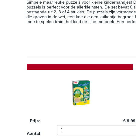
Simpele maar leuke puzzels voor kleine kinderhandjes! D
puzzels is perfect voor de allerkleinsten. De set bevat 6 
bestaande uit 2, 3 of 4 stukjes. De puzzels zijn vormgegev
die grazen in de wei, een koe die een kuikentje begroet.
mee te spelen traint het kind de fijne motoriek. Een perf
Prijs
:
€ 9,99
Aantal