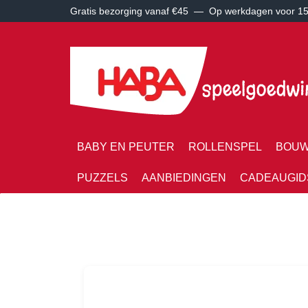
Gratis bezorging vanaf €45 —
Op werkdagen voor 15:
BABY EN PEUTER
ROLLENSPEL
BOUW
PUZZELS
AANBIEDINGEN
CADEAUGID