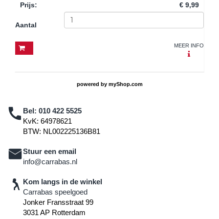
Prijs
:
€ 9,99
Aantal
MEER INFO
powered by
myShop.com
Bel:
010 422 5525
KvK: 64978621
BTW: NL002225136B81
Stuur een email
info@carrabas.nl
Kom langs in de winkel
Carrabas speelgoed
Jonker Fransstraat 99
3031 AP Rotterdam