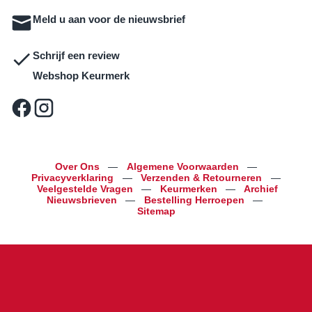
Meld u aan voor de nieuwsbrief
Schrijf een review
Webshop Keurmerk
Over Ons
—
Algemene Voorwaarden
—
Privacyverklaring
—
Verzenden & Retourneren
—
Veelgestelde Vragen
—
Keurmerken
—
Archief
Nieuwsbrieven
—
Bestelling Herroepen
—
Sitemap