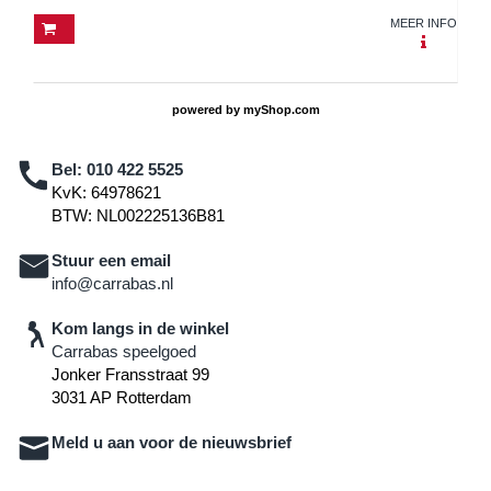
MEER INFO
powered by
myShop.com
Bel:
010 422 5525
KvK: 64978621
BTW: NL002225136B81
Stuur een email
info@carrabas.nl
Kom langs in de winkel
Carrabas speelgoed
Jonker Fransstraat 99
3031 AP Rotterdam
Meld u aan voor de nieuwsbrief