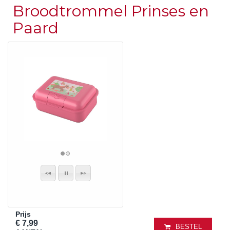
Broodtrommel Prinses en
Paard
Prijs
€ 7,99
BESTEL