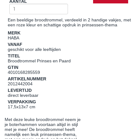
AANTAL
Een beeldige broodtrommel, verdeeld in 2 handige vakjes, met
een roze kleur en schattige opdruk in prinsessen-thema
MERK
HABA
VANAF
geschikt voor alle leeftijden
TITEL
Broodtrommel Prinses en Paard
GTIN
4010168285559
ARTIKELNUMMER
2012442004
LEVERTIJD
direct leverbaar
VERPAKKING
17,5x13x7 cm
Met deze leuke broodtrommel neem je
je boterhammen voortaan altijd in stijl
met je mee! De broodtrommel heeft
namelijk een leuk prinsessen-thema,