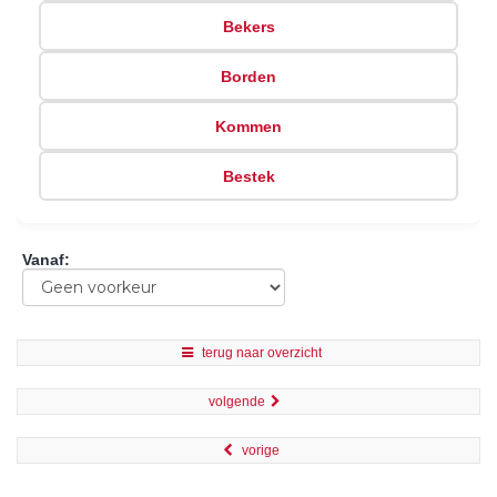
Bekers
Borden
Kommen
Bestek
Vanaf
:
terug naar overzicht
volgende
vorige