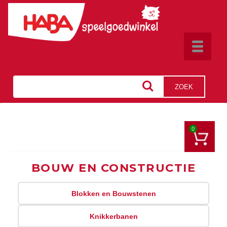
Toggle
navigat
ZOEK
0
BOUW EN CONSTRUCTIE
Blokken en Bouwstenen
Knikkerbanen