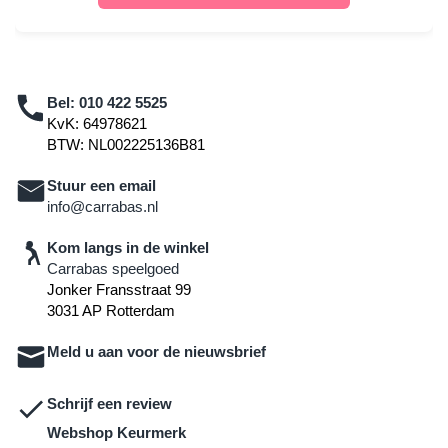
Bel:
010 422 5525
KvK: 64978621
BTW: NL002225136B81
Stuur een email
info@carrabas.nl
Kom langs in de winkel
Carrabas speelgoed
Jonker Fransstraat 99
3031 AP Rotterdam
Meld u aan voor de nieuwsbrief
Schrijf een review
Webshop Keurmerk