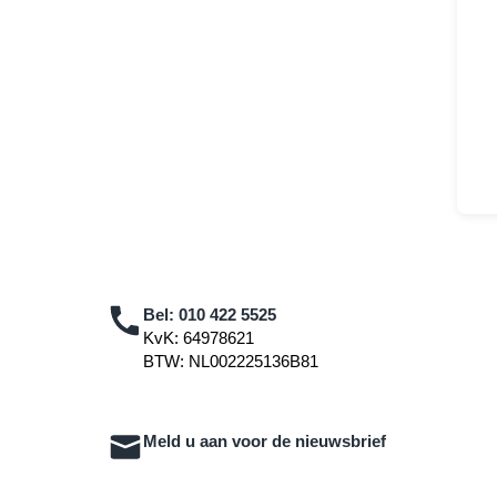
Bel:
010 422 5525
KvK: 64978621
BTW: NL002225136B81
Meld u aan voor de nieuwsbrief