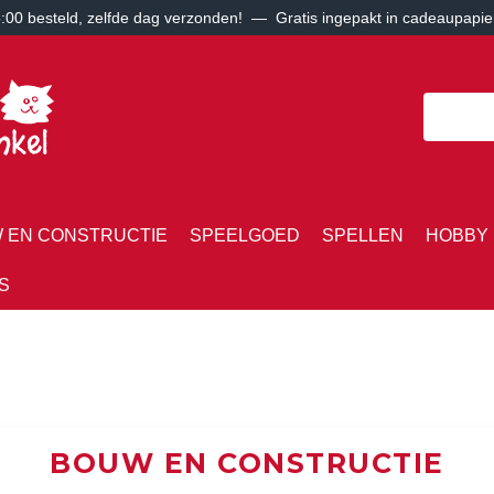
00 besteld, zelfde dag verzonden! — Gratis ingepakt in cadeaupapie
 EN CONSTRUCTIE
SPEELGOED
SPELLEN
HOBBY 
S
BOUW EN CONSTRUCTIE