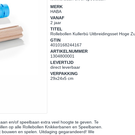
MERK
HABA
VANAF
2 jaar
TITEL
Rollebollen Kullerbü Uitbreidingsset Hoge Zu
GTIN
4010168244167
ARTIKELNUMMER
1304800001
LEVERTIJD
direct leverbaar
VERPAKKING
29x24x5 cm
aan en/of speelbaan extra veel hoogte te geven. Te
llen op alle Rollebollen Knikkerbanen en Speelbanen.
et bouwen en spelen. Uitdaging gegarandeerd! We