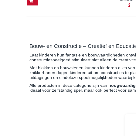
Bouw- en Constructie – Creatief en Educati
Laat kinderen hun fantasie en bouwvaardigheden ontwi
constructiespeelgoed stimuleert niet alleen de creativit
Met blokken en bouwstenen kunnen kinderen alles van e
knikkerbanen dagen kinderen uit om constructies te pla
uitdagingen en eindeloze speelmogelijkheden waarbij k
Alle producten in deze categorie zijn van
hoogwaardige
ideaal voor zelfstandig spel, maar ook perfect voor sa