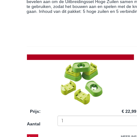
bevelen aan om de Uitbreidingsset Hoge Zuilen samen m
te gebruiken, zodat het bouwen aan en spelen met de kn
gaan. Inhoud van dit pakket: 5 hoge zuilen en 5 verbind
Prijs
:
€ 22,99
Aantal
MEER IN