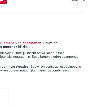
ikkerbanen
en
speelbanen
.
Bouw- en
e motoriek
bij kinderen.
rwijs ruimtelijk inzicht ontwikkelen. Onze
el leuk als leerzaam is. Speelbanen bieden spannende
n van hun creaties
. Bouw- en constructiespeelgoed is
dekken op een natuurlijke manier gecombineerd.