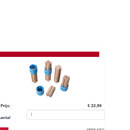
Prijs
:
€ 22,99
antal
MEER INFO