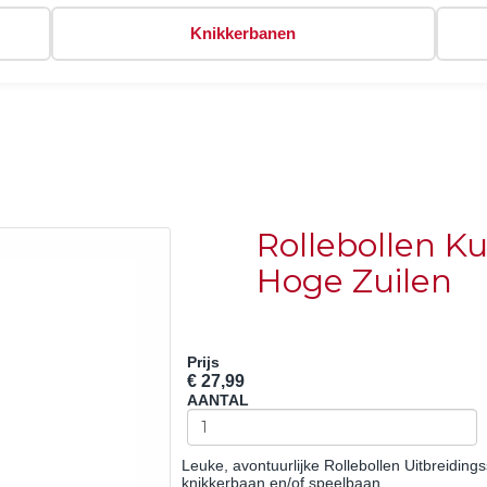
Knikkerbanen
Rollebollen Ku
Hoge Zuilen
Prijs
€ 27,99
AANTAL
Leuke, avontuurlijke Rollebollen Uitbreiding
knikkerbaan en/of speelbaan