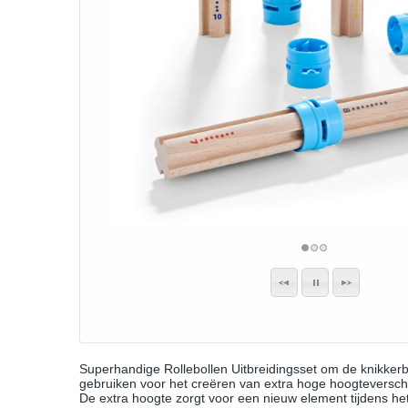
Superhandige Rollebollen Uitbreidingsset om de knikkerb
gebruiken voor het creëren van extra hoge hoogteverschi
De extra hoogte zorgt voor een nieuw element tijdens h