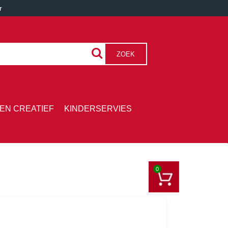
r
ZOEK
EN CREATIEF
KINDERSERVIES
0