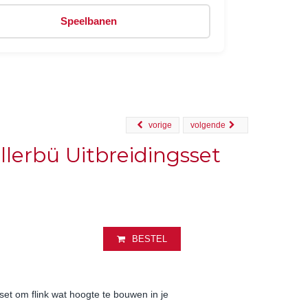
Speelbanen
vorige
volgende
llerbü Uitbreidingsset
BESTEL
sset om flink wat hoogte te bouwen in je