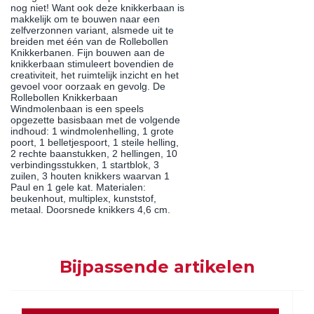
nog niet! Want ook deze knikkerbaan is
makkelijk om te bouwen naar een
zelfverzonnen variant, alsmede uit te
breiden met één van de Rollebollen
Knikkerbanen. Fijn bouwen aan de
knikkerbaan stimuleert bovendien de
creativiteit, het ruimtelijk inzicht en het
gevoel voor oorzaak en gevolg. De
Rollebollen Knikkerbaan
Windmolenbaan is een speels
opgezette basisbaan met de volgende
indhoud: 1 windmolenhelling, 1 grote
poort, 1 belletjespoort, 1 steile helling,
2 rechte baanstukken, 2 hellingen, 10
verbindingsstukken, 1 startblok, 3
zuilen, 3 houten knikkers waarvan 1
Paul en 1 gele kat. Materialen:
beukenhout, multiplex, kunststof,
metaal. Doorsnede knikkers 4,6 cm.
Bijpassende artikelen