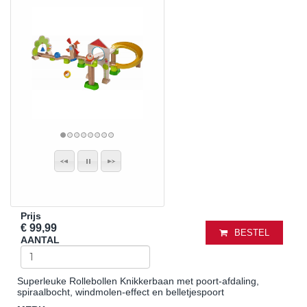
Prijs
€ 99,99
BESTEL
AANTAL
Superleuke Rollebollen Knikkerbaan met poort-afdaling,
spiraalbocht, windmolen-effect en belletjespoort