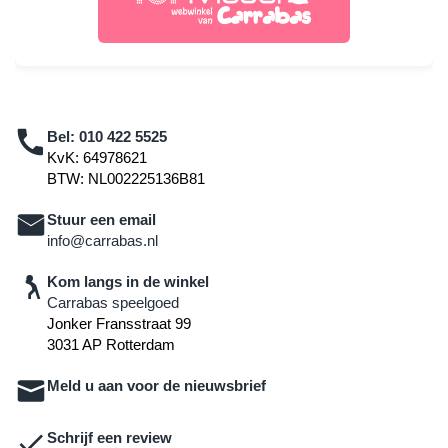
Bel:
010 422 5525
KvK: 64978621
BTW: NL002225136B81
Stuur een email
info@carrabas.nl
Kom langs in de winkel
Carrabas speelgoed
Jonker Fransstraat 99
3031 AP Rotterdam
Meld u aan voor de nieuwsbrief
Schrijf een review