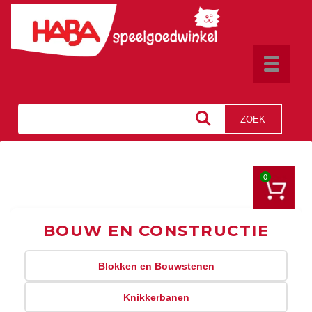
Toggle
navigat
ZOEK
0
BOUW EN CONSTRUCTIE
Blokken en Bouwstenen
Knikkerbanen