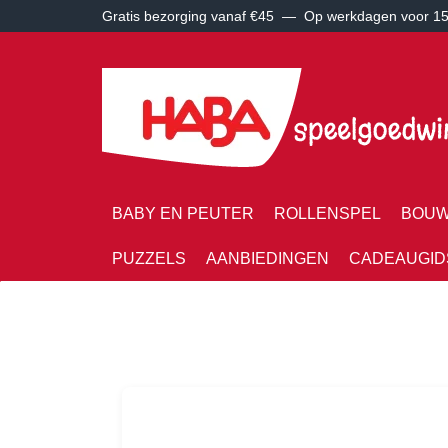
Gratis bezorging vanaf €45 —
Op werkdagen voor 15:
BABY EN PEUTER
ROLLENSPEL
BOUW
PUZZELS
AANBIEDINGEN
CADEAUGID