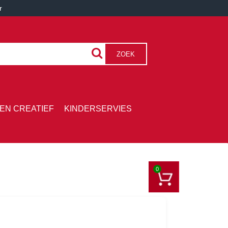
r
ZOEK
EN CREATIEF
KINDERSERVIES
0