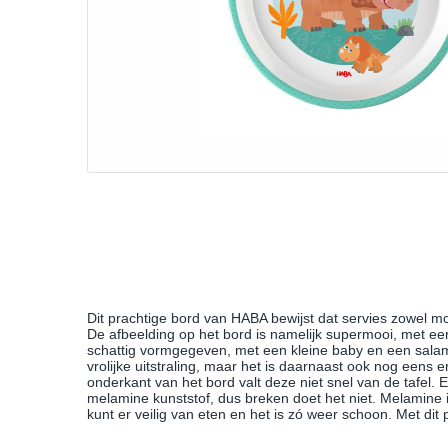
Dit prachtige bord van HABA bewijst dat servies zowel mooi
De afbeelding op het bord is namelijk supermooi, met een 
schattig vormgegeven, met een kleine baby en een salam
vrolijke uitstraling, maar het is daarnaast ook nog eens 
onderkant van het bord valt deze niet snel van de tafel. 
melamine kunststof, dus breken doet het niet. Melamine 
kunt er veilig van eten en het is zó weer schoon. Met dit 