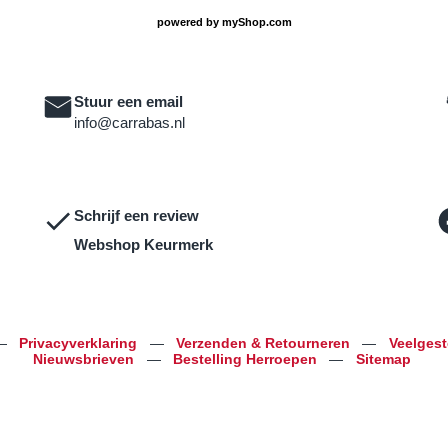
powered by
myShop.com
Stuur een email
info@carrabas.nl
Schrijf een review
Webshop Keurmerk
—
Privacyverklaring
—
Verzenden & Retourneren
—
Veelges
Nieuwsbrieven
—
Bestelling Herroepen
—
Sitemap