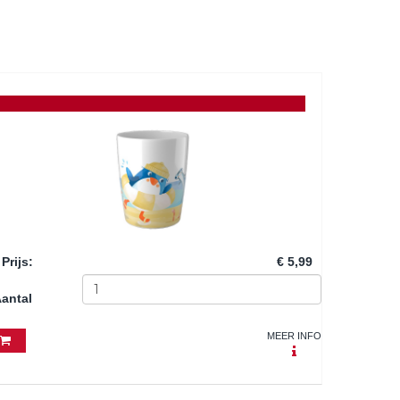
Prijs
:
€ 5,99
antal
MEER INFO