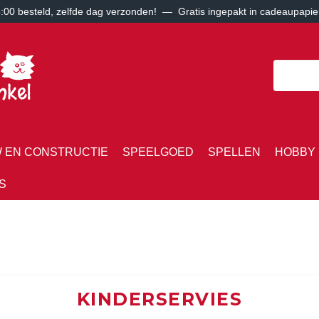
00 besteld, zelfde dag verzonden! — Gratis ingepakt in cadeaupapie
 EN CONSTRUCTIE
SPEELGOED
SPELLEN
HOBBY 
S
KINDERSERVIES