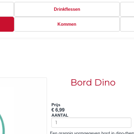
Drinkflessen
Kommen
Bord Dino
Prijs
€ 6,99
AANTAL
Een grappig vormgegeven bord in dino-thema