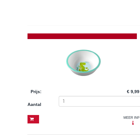
Prijs
:
€ 9,99
Aantal
MEER IN