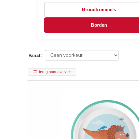
Broodtrommels
Borden
Vanaf
:
terug naar overzicht