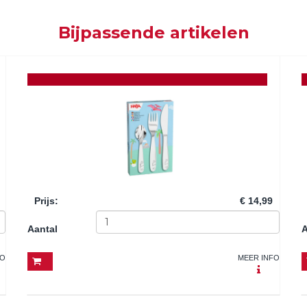
Bijpassende artikelen
Prijs
:
€ 14,99
Aantal
A
FO
MEER INFO