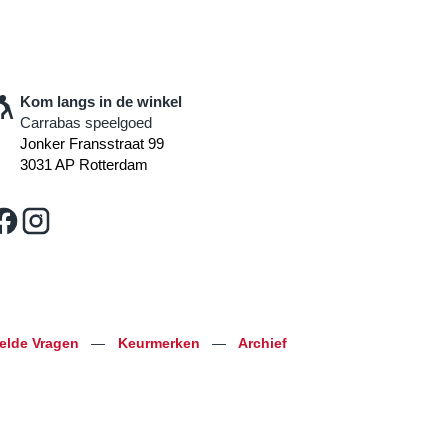
Kom langs in de winkel
Carrabas speelgoed
Jonker Fransstraat 99
3031 AP Rotterdam
telde Vragen
—
Keurmerken
—
Archief