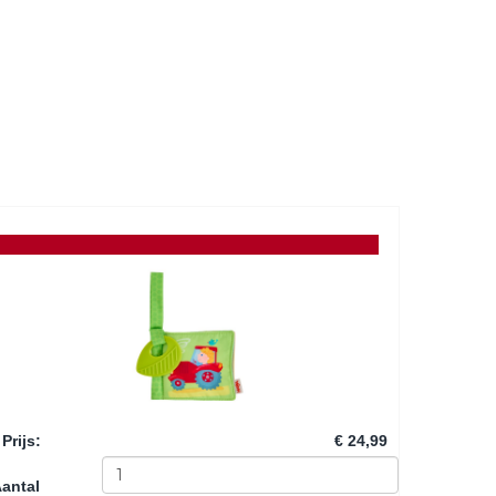
Prijs
:
€ 24,99
antal