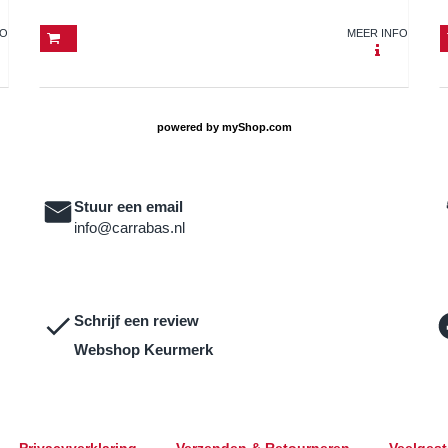
FO
MEER INFO
powered by
myShop.com
Stuur een email
info@carrabas.nl
Schrijf een review
Webshop Keurmerk