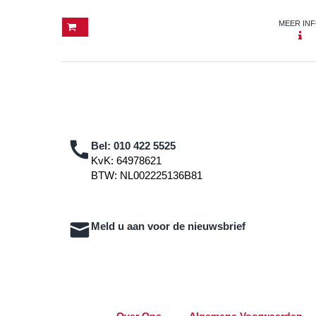
MEER IN
Bel:
010 422 5525
KvK: 64978621
BTW: NL002225136B81
Meld u aan voor de nieuwsbrief