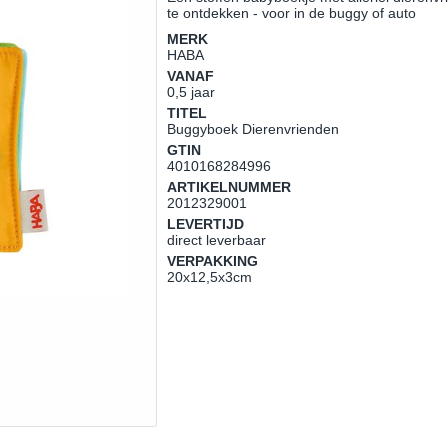
te ontdekken - voor in de buggy of auto
MERK
HABA
VANAF
0,5 jaar
TITEL
Buggyboek Dierenvrienden
GTIN
4010168284996
ARTIKELNUMMER
2012329001
LEVERTIJD
direct leverbaar
VERPAKKING
20x12,5x3cm