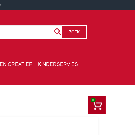
r
ZOEK
EN CREATIEF
KINDERSERVIES
0