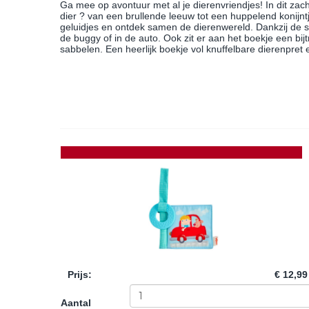
Ga mee op avontuur met al je dierenvriendjes! In dit za
dier ? van een brullende leeuw tot een huppelend konijntj
geluidjes en ontdek samen de dierenwereld. Dankzij de s
de buggy of in de auto. Ook zit er aan het boekje een bij
sabbelen. Een heerlijk boekje vol knuffelbare dierenpret
Prijs
:
€ 12,99
Aantal