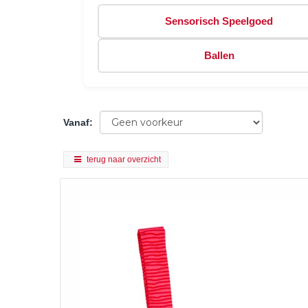
Sensorisch Speelgoed
Ballen
Vanaf
:
terug naar overzicht