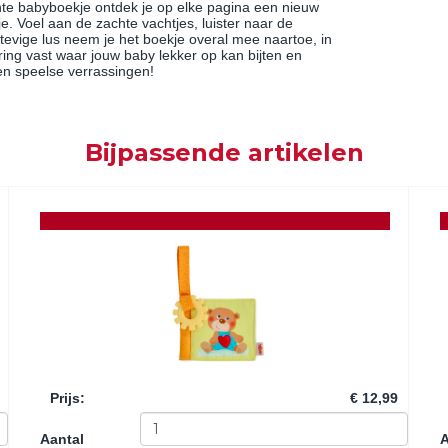
chte babyboekje ontdek je op elke pagina een nieuw
e. Voel aan de zachte vachtjes, luister naar de
tevige lus neem je het boekje overal mee naartoe, in
tring vast waar jouw baby lekker op kan bijten en
 en speelse verrassingen!
Bijpassende artikelen
Prijs
:
€ 12,99
Aantal
A