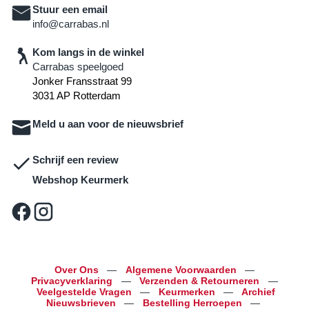
Stuur een email
info@carrabas.nl
Kom langs in de winkel
Carrabas speelgoed
Jonker Fransstraat 99
3031 AP Rotterdam
Meld u aan voor de nieuwsbrief
Schrijf een review
Webshop Keurmerk
Over Ons
—
Algemene Voorwaarden
—
Privacyverklaring
—
Verzenden & Retourneren
—
Veelgestelde Vragen
—
Keurmerken
—
Archief
Nieuwsbrieven
—
Bestelling Herroepen
—