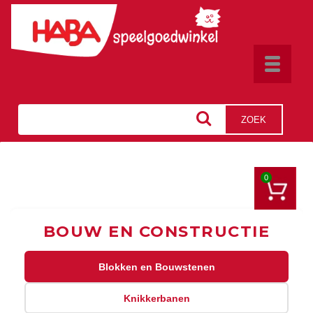
Toggle
navigat
ZOEK
0
BOUW EN CONSTRUCTIE
Blokken en Bouwstenen
Knikkerbanen