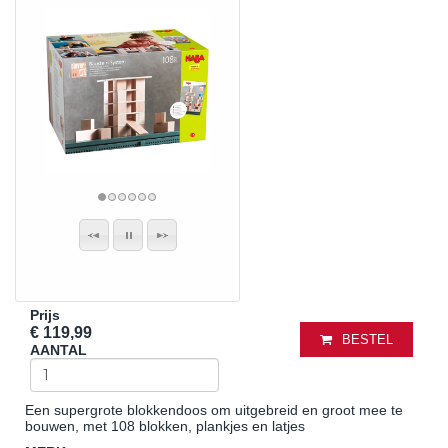
Prijs
€ 119,99
BESTEL
AANTAL
Een supergrote blokkendoos om uitgebreid en groot mee te
bouwen, met 108 blokken, plankjes en latjes