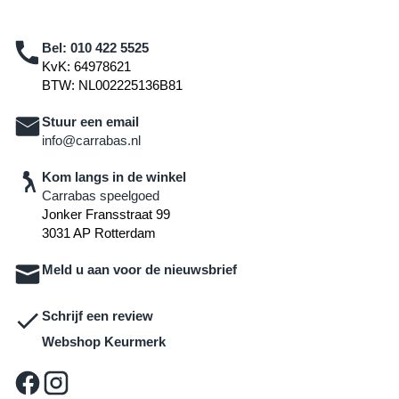
Bel:
010 422 5525
KvK: 64978621
BTW: NL002225136B81
Stuur een email
info@carrabas.nl
Kom langs in de winkel
Carrabas speelgoed
Jonker Fransstraat 99
3031 AP Rotterdam
Meld u aan voor de nieuwsbrief
Schrijf een review
Webshop Keurmerk