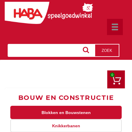
Toggle
navigat
ZOEK
0
BOUW EN CONSTRUCTIE
Blokken en Bouwstenen
Knikkerbanen