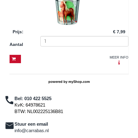
Prijs
:
€ 7,99
Aantal
MEER INFO
powered by
myShop.com
Bel:
010 422 5525
KvK: 64978621
BTW: NL002225136B81
Stuur een email
info@carrabas.nl