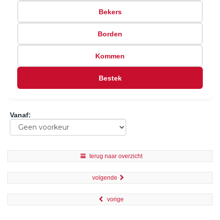
Bekers
Borden
Kommen
Bestek
Vanaf
:
terug naar overzicht
volgende
vorige