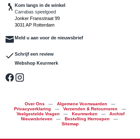
Kom langs in de winkel
Carrabas speelgoed
Jonker Fransstraat 99
3031 AP Rotterdam
Meld u aan voor de nieuwsbrief
Schrijf een review
Webshop Keurmerk
Over Ons
—
Algemene Voorwaarden
—
Privacyverklaring
—
Verzenden & Retourneren
—
Veelgestelde Vragen
—
Keurmerken
—
Archief
Nieuwsbrieven
—
Bestelling Herroepen
—
Sitemap