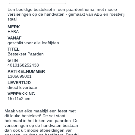
Een beeldige bestekset in een paardenthema, met mooie
versieringen op de handvaten - gemaakt van ABS en roestvrij
staal
MERK
HABA
VANAF
geschikt voor alle leeftijden
TITEL
Bestekset Paarden
GTIN
4010168252438
ARTIKELNUMMER
1305695001
LEVERTIJD
direct leverbaar
VERPAKKING
15x11x2 cm
Maak van elke maaltijd een feest met
dit leuke bestekset! De set staat
helemaal in het teken van paarden. De
versieringen op de handvaten bestaan
dan ook uit mooie afbeeldingen van